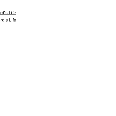
d’s Life
d’s Life