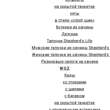
на скрытой танкетке
унты
в стиле «спорт шик»
ботинки из овчины
Детские
Тапочки Shepherd’s Life
Мужские тапочки из овчины Shepherd’s 
Женские тапочки из овчины Shepherd’s 
Резиновые сапоги на овчине
WOZ
Кеды
со стразами
с шипами
с бисером
на скрытой танкетке
с кружевными вставками