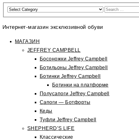
Интернет-магазин эксклюзивной обуви
МАГАЗИН
JEFFREY CAMPBELL
Босоножки Jeffrey Campbell
Ботильоны Jeffrey Campbell
Ботинки Jeffrey Campbell
Ботинки на платформе
Полусапоги Jeffrey Campbell
Сапоги — Ботфорты
Кеды
Туфли Jeffrey Campbell
SHEPHERD’S LIFE
Классические