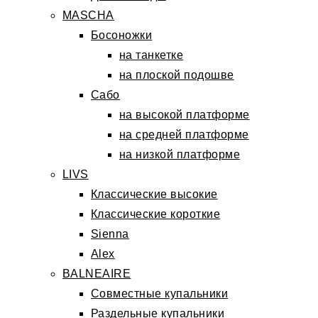
MASCHA
Босоножки
на танкетке
на плоской подошве
Сабо
на высокой платформе
на средней платформе
на низкой платформе
LIVS
Классические высокие
Классические короткие
Sienna
Alex
BALNEAIRE
Совместные купальники
Раздельные купальники