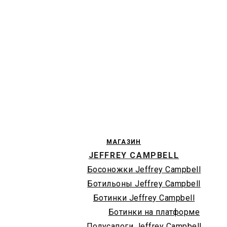
МАГАЗИН
JEFFREY CAMPBELL
Босоножки Jeffrey Campbell
Ботильоны Jeffrey Campbell
Ботинки Jeffrey Campbell
Ботинки на платформе
Полусапоги Jeffrey Campbell