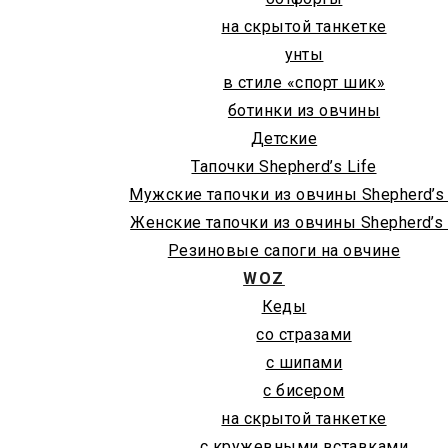
на скрытой танкетке
унты
в стиле «спорт шик»
ботинки из овчины
Детские
Тапочки Shepherd’s Life
Мужские тапочки из овчины Shepherd’s 
Женские тапочки из овчины Shepherd’s 
Резиновые сапоги на овчине
WOZ
Кеды
со стразами
с шипами
с бисером
на скрытой танкетке
с кружевными вставками