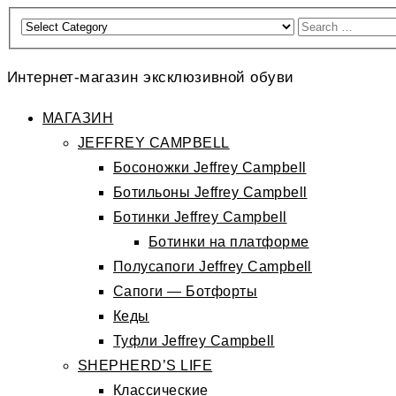
Интернет-магазин эксклюзивной обуви
МАГАЗИН
JEFFREY CAMPBELL
Босоножки Jeffrey Campbell
Ботильоны Jeffrey Campbell
Ботинки Jeffrey Campbell
Ботинки на платформе
Полусапоги Jeffrey Campbell
Сапоги — Ботфорты
Кеды
Туфли Jeffrey Campbell
SHEPHERD’S LIFE
Классические