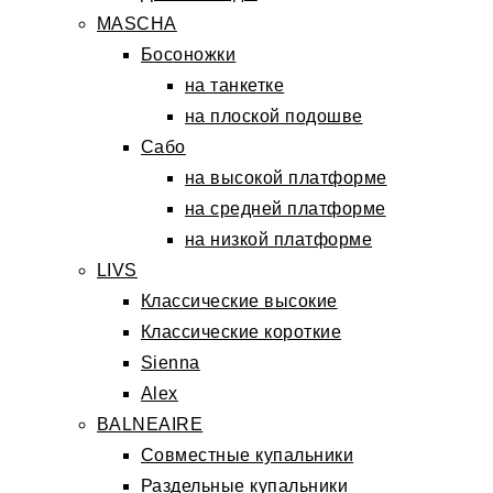
MASCHA
Босоножки
на танкетке
на плоской подошве
Сабо
на высокой платформе
на средней платформе
на низкой платформе
LIVS
Классические высокие
Классические короткие
Sienna
Alex
BALNEAIRE
Совместные купальники
Раздельные купальники