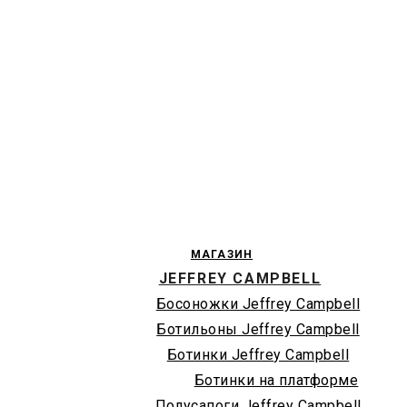
МАГАЗИН
JEFFREY CAMPBELL
Босоножки Jeffrey Campbell
Ботильоны Jeffrey Campbell
Ботинки Jeffrey Campbell
Ботинки на платформе
Полусапоги Jeffrey Campbell