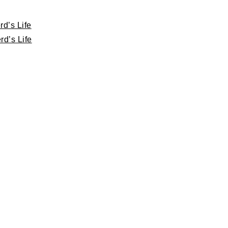
d’s Life
d’s Life