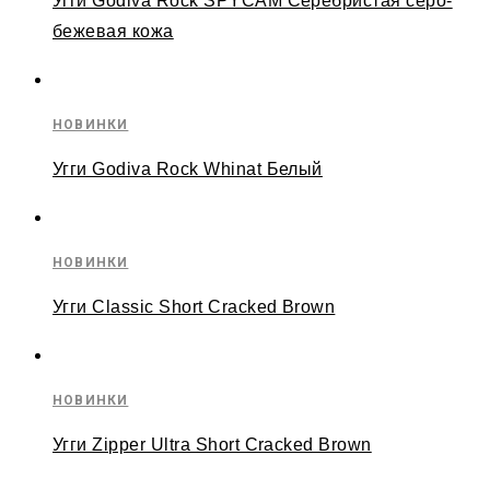
Угги Godiva Rock SPYCAM Серебристая серо-
бежевая кожа
НОВИНКИ
Угги Godiva Rock Whinat Белый
НОВИНКИ
Угги Classic Short Cracked Brown
НОВИНКИ
Угги Zipper Ultra Short Cracked Brown