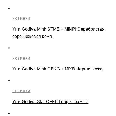
НОВИНКИ
Угги Godiva Mink STME + MINPI Серебристая
серо-бежевая кожа
НОВИНКИ
Угги Godiva Mink CBKG + MIXB Черная кожа
НОВИНКИ
Угги Godiva Star OFFB Графит замша