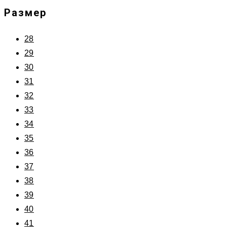
Размер
28
29
30
31
32
33
34
35
36
37
38
39
40
41