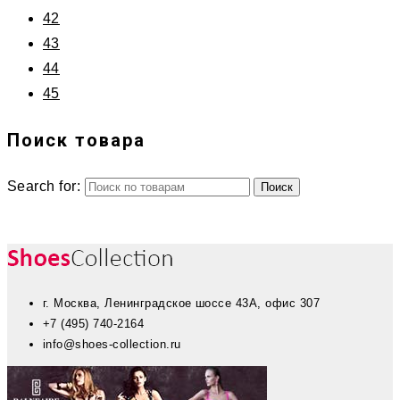
42
43
44
45
Поиск товара
Search for:
г. Москва, Ленинградское шоссе 43А, офис 307
+7 (495) 740-2164
info@shoes-collection.ru