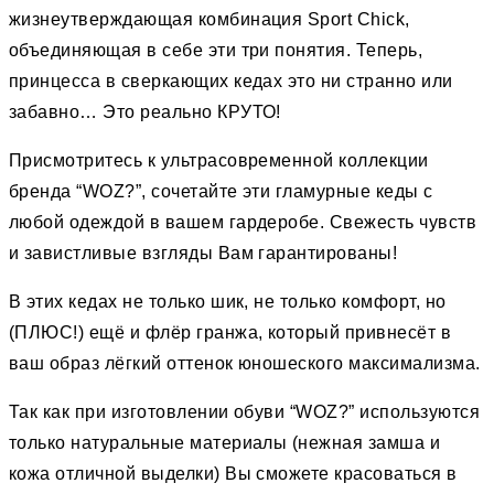
жизнеутверждающая комбинация Sport Chick,
объединяющая в себе эти три понятия. Теперь,
принцесса в сверкающих кедах это ни странно или
забавно… Это реально КРУТО!
Присмотритесь к ультрасовременной коллекции
бренда “WOZ?”, сочетайте эти гламурные кеды с
любой одеждой в вашем гардеробе. Свежесть чувств
и завистливые взгляды Вам гарантированы!
В этих кедах не только шик, не только комфорт, но
(ПЛЮС!) ещё и флёр гранжа, который привнесёт в
ваш образ лёгкий оттенок юношеского максимализма.
Так как при изготовлении обуви “WOZ?” используются
только натуральные материалы (нежная замша и
кожа отличной выделки) Вы сможете красоваться в