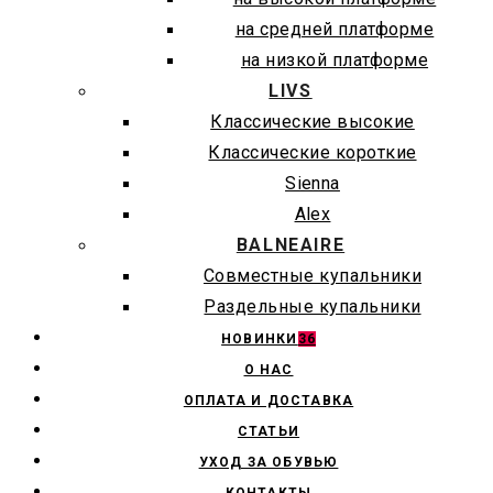
на средней платформе
на низкой платформе
LIVS
Классические высокие
Классические короткие
Sienna
Alex
BALNEAIRE
Совместные купальники
Раздельные купальники
НОВИНКИ
36
О НАС
ОПЛАТА И ДОСТАВКА
СТАТЬИ
УХОД ЗА ОБУВЬЮ