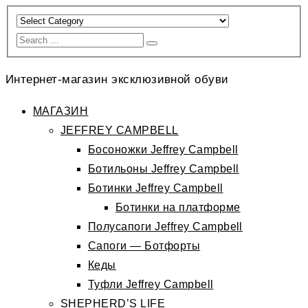
Интернет-магазин эксклюзивной обуви
МАГАЗИН
JEFFREY CAMPBELL
Босоножки Jeffrey Campbell
Ботильоны Jeffrey Campbell
Ботинки Jeffrey Campbell
Ботинки на платформе
Полусапоги Jeffrey Campbell
Сапоги — Ботфорты
Кеды
Туфли Jeffrey Campbell
SHEPHERD’S LIFE