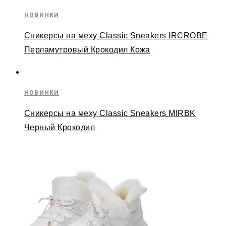
НОВИНКИ
Сникерсы на меху Classic Sneakers IRCROBE
Перламутровый Крокодил Кожа
НОВИНКИ
Сникерсы на меху Classic Sneakers MIRBK
Черный Крокодил