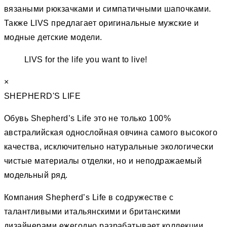
вязаными рюкзачками и симпатичными шапочками.
Также LIVS предлагает оригинальные мужские и
модные детские модели.
LIVS for the life you want to live!
×
SHEPHERD'S LIFE
Обувь Shepherd’s Life это не только 100%
австралийская однослойная овчина самого высокого
качества, исключительно натуральные экологически
чистые материалы отделки, но и неподражаемый
модельный ряд.
Компания Shepherd’s Life в содружестве с
талантливыми итальянскими и британскими
дизайнерами ежегодно разрабатывает коллекции