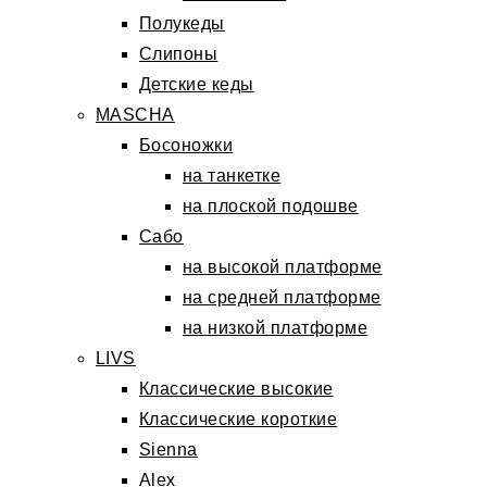
Полукеды
Слипоны
Детские кеды
MASCHA
Босоножки
на танкетке
на плоской подошве
Сабо
на высокой платформе
на средней платформе
на низкой платформе
LIVS
Классические высокие
Классические короткие
Sienna
Alex