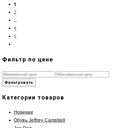
1
2
…
4
5
Фильтр по цене
Фильтровать
Категории товаров
Новинки
Обувь Jeffrey Campbell