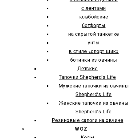
с лентами
ковбойские
ботфорты
на скрытой танкетке
унты
в стиле «спорт шик»
ботинки из овчины
Детские
Тапочки Shepherd’s Life
Мужские тапочки из овчины
Shepherd’s Life
Женские тапочки из овчины
Shepherd’s Life
Резиновые сапоги на овчине
WOZ
Кеды