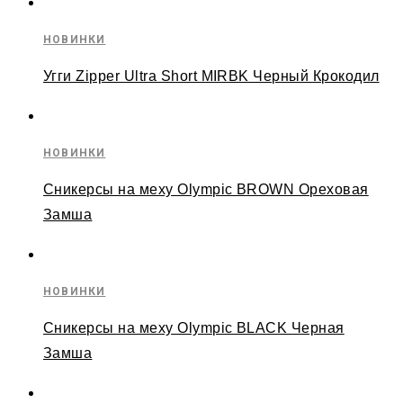
НОВИНКИ
Угги Zipper Ultra Short MIRBK Черный Крокодил
НОВИНКИ
Сникерсы на меху Olympic BROWN Ореховая
Замша
НОВИНКИ
Сникерсы на меху Olympic BLACK Черная
Замша