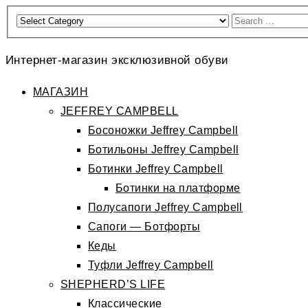
Интернет-магазин эксклюзивной обуви
МАГАЗИН
JEFFREY CAMPBELL
Босоножки Jeffrey Campbell
Ботильоны Jeffrey Campbell
Ботинки Jeffrey Campbell
Ботинки на платформе
Полусапоги Jeffrey Campbell
Сапоги — Ботфорты
Кеды
Туфли Jeffrey Campbell
SHEPHERD’S LIFE
Классические