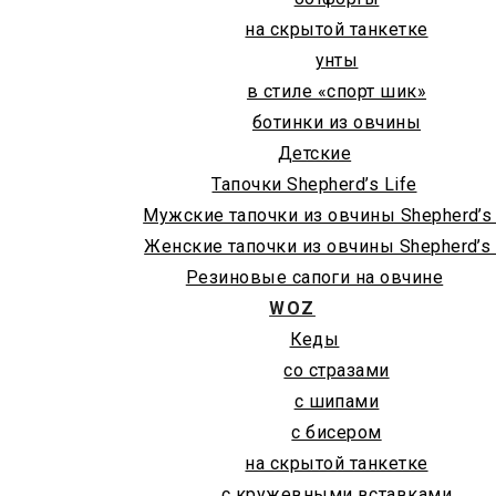
на скрытой танкетке
унты
в стиле «спорт шик»
ботинки из овчины
Детские
Тапочки Shepherd’s Life
Мужские тапочки из овчины Shepherd’s 
Женские тапочки из овчины Shepherd’s 
Резиновые сапоги на овчине
WOZ
Кеды
со стразами
с шипами
с бисером
на скрытой танкетке
с кружевными вставками