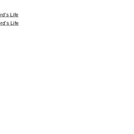
d’s Life
d’s Life