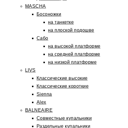
MASCHA
Босоножки
на танкетке
на плоской подошве
Сабо
на высокой платформе
на средней платформе
на низкой платформе
LIVS
Классические высокие
Классические короткие
Sienna
Alex
BALNEAIRE
Совместные купальники
Раздельные купальники