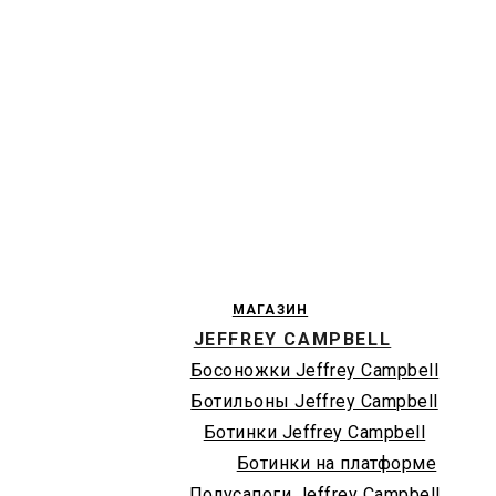
МАГАЗИН
JEFFREY CAMPBELL
Босоножки Jeffrey Campbell
Ботильоны Jeffrey Campbell
Ботинки Jeffrey Campbell
Ботинки на платформе
Полусапоги Jeffrey Campbell