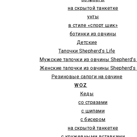
на скрытой танкетке
унты
в стиле «спорт шик»
ботинки из овчины
Детские
Тапочки Shepherd’s Life
Мужские тапочки из овчины Shepherd’s 
Женские тапочки из овчины Shepherd’s 
Резиновые сапоги на овчине
WOZ
Кеды
со стразами
с шипами
с бисером
на скрытой танкетке
с кружевными вставками