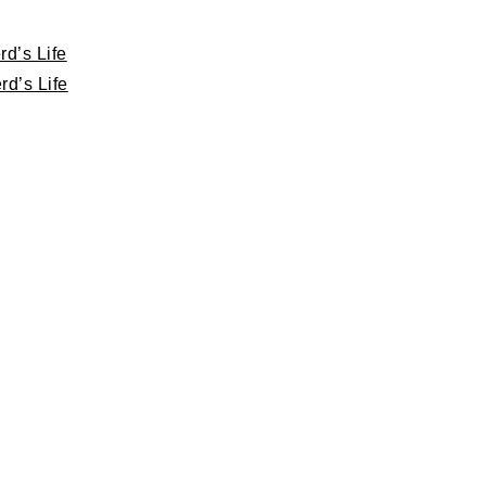
d’s Life
d’s Life