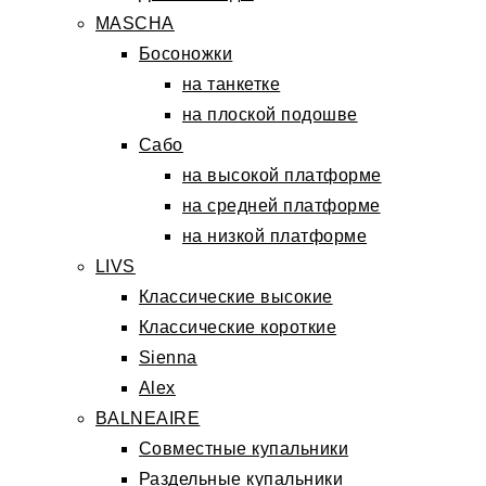
MASCHA
Босоножки
на танкетке
на плоской подошве
Сабо
на высокой платформе
на средней платформе
на низкой платформе
LIVS
Классические высокие
Классические короткие
Sienna
Alex
BALNEAIRE
Совместные купальники
Раздельные купальники