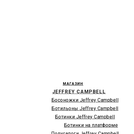
МАГАЗИН
JEFFREY CAMPBELL
Босоножки Jeffrey Campbell
Ботильоны Jeffrey Campbell
Ботинки Jeffrey Campbell
Ботинки на платформе
Полусапоги Jeffrey Campbell