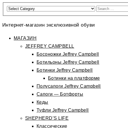
Интернет-магазин эксклюзивной обуви
МАГАЗИН
JEFFREY CAMPBELL
Босоножки Jeffrey Campbell
Ботильоны Jeffrey Campbell
Ботинки Jeffrey Campbell
Ботинки на платформе
Полусапоги Jeffrey Campbell
Сапоги — Ботфорты
Кеды
Туфли Jeffrey Campbell
SHEPHERD’S LIFE
Классические