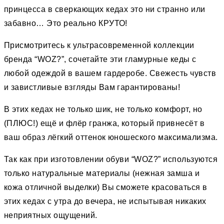
принцесса в сверкающих кедах это ни странно или
забавно… Это реально КРУТО!
Присмотритесь к ультрасовременной коллекции
бренда “WOZ?”, сочетайте эти гламурные кеды с
любой одеждой в вашем гардеробе. Свежесть чувств
и завистливые взгляды Вам гарантированы!
В этих кедах не только шик, не только комфорт, но
(ПЛЮС!) ещё и флёр гранжа, который привнесёт в
ваш образ лёгкий оттенок юношеского максимализма.
Так как при изготовлении обуви “WOZ?” используются
только натуральные материалы (нежная замша и
кожа отличной выделки) Вы сможете красоваться в
этих кедах с утра до вечера, не испытывая никаких
неприятных ощущений.