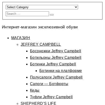
Интернет-магазин эксклюзивной обуви
МАГАЗИН
JEFFREY CAMPBELL
Босоножки Jeffrey Campbell
Ботильоны Jeffrey Campbell
Ботинки Jeffrey Campbell
Ботинки на платформе
Полусапоги Jeffrey Campbell
Сапоги — Ботфорты
Кеды
Туфли Jeffrey Campbell
SHEPHERD’S LIFE