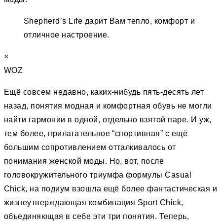
Shepherd’s Life дарит Вам тепло, комфорт и
отличное настроение.
×
WOZ
Ещё совсем недавно, каких-нибудь пять-десять лет
назад, понятия модная и комфортная обувь не могли
найти гармонии в одной, отдельно взятой паре. И уж,
тем более, прилагательное “спортивная” c ещё
большим сопротивлением отталкивалось от
понимания женской моды. Но, вот, после
головокружительного триумфа формулы Casual
Chick, на подиум взошла ещё более фантастическая и
жизнеутверждающая комбинация Sport Chick,
объединяющая в себе эти три понятия. Теперь,