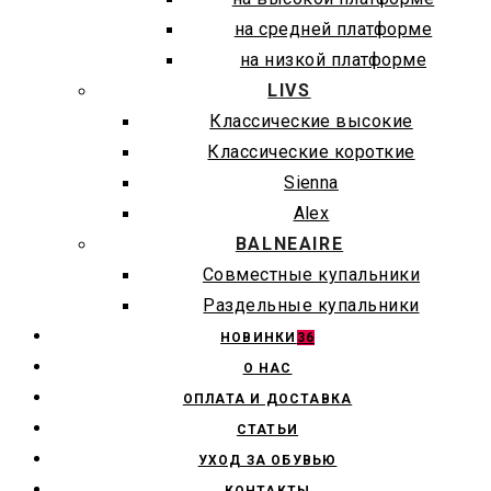
на средней платформе
на низкой платформе
LIVS
Классические высокие
Классические короткие
Sienna
Alex
BALNEAIRE
Совместные купальники
Раздельные купальники
НОВИНКИ
36
О НАС
ОПЛАТА И ДОСТАВКА
СТАТЬИ
УХОД ЗА ОБУВЬЮ