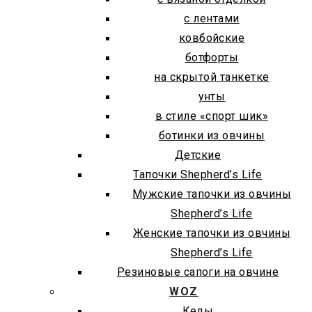
с лентами
ковбойские
ботфорты
на скрытой танкетке
унты
в стиле «спорт шик»
ботинки из овчины
Детские
Тапочки Shepherd’s Life
Мужские тапочки из овчины
Shepherd’s Life
Женские тапочки из овчины
Shepherd’s Life
Резиновые сапоги на овчине
WOZ
Кеды