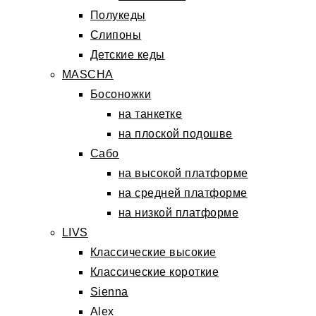
Полукеды
Слипоны
Детские кеды
MASCHA
Босоножки
на танкетке
на плоской подошве
Сабо
на высокой платформе
на средней платформе
на низкой платформе
LIVS
Классические высокие
Классические короткие
Sienna
Alex