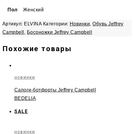
Пол
Женский
Артикул:
ELVINA
Категории:
Новинки
,
Обувь Jeffrey
Campbell
,
Босоножки Jeffrey Campbell
Похожие товары
НОВИНКИ
Сапоги-ботфорты Jeffrey Campbell
BEDELIA
SALE
НОВИНКИ