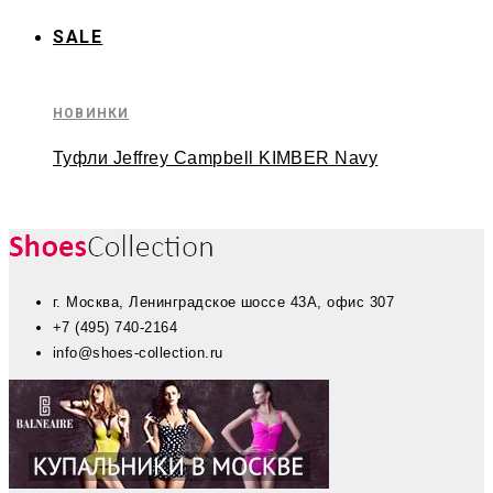
SALE
НОВИНКИ
Туфли Jeffrey Campbell KIMBER Navy
г. Москва, Ленинградское шоссе 43А, офис 307
+7 (495) 740-2164
info@shoes-collection.ru