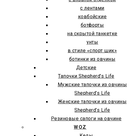
с лентами
ковбойские
ботфорты
на скрытой танкетке
унты
в стиле «спорт шик»
ботинки из овчины
Детские
Тапочки Shepherd’s Life
Мужские тапочки из овчины
Shepherd’s Life
Женские тапочки из овчины
Shepherd’s Life
Резиновые сапоги на овчине
WOZ
Кеды