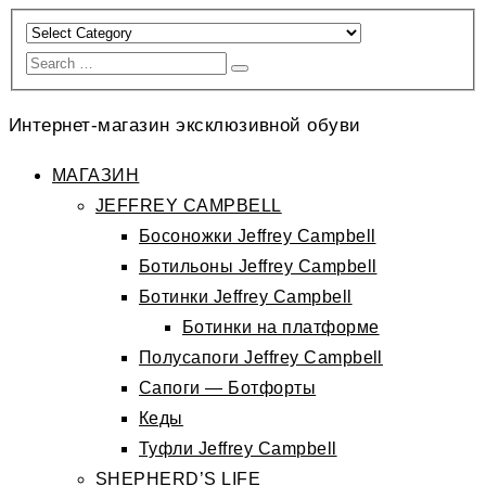
Интернет-магазин эксклюзивной обуви
МАГАЗИН
JEFFREY CAMPBELL
Босоножки Jeffrey Campbell
Ботильоны Jeffrey Campbell
Ботинки Jeffrey Campbell
Ботинки на платформе
Полусапоги Jeffrey Campbell
Сапоги — Ботфорты
Кеды
Туфли Jeffrey Campbell
SHEPHERD’S LIFE