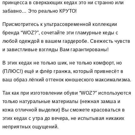
принцесса в сверкающих кедах это ни странно или
забавно… Это реально КРУТО!
Присмотритесь к ультрасовременной коллекции
бренда “WOZ?”, сочетайте эти гламурные кеды с
любой одеждой в вашем гардеробе. Свежесть чувств
и завистливые взгляды Вам гарантированы!
В этих кедах не только шик, не только комфорт, но
(ПЛЮС!) ещё и флёр гранжа, который привнесёт в
ваш образ лёгкий оттенок юношеского максимализма.
Так как при изготовлении обуви “WOZ?” используются
только натуральные материалы (нежная замша и
кожа отличной выделки) Вы сможете красоваться в
этих кедах с утра до вечера, не испытывая никаких
неприятных ощущений.