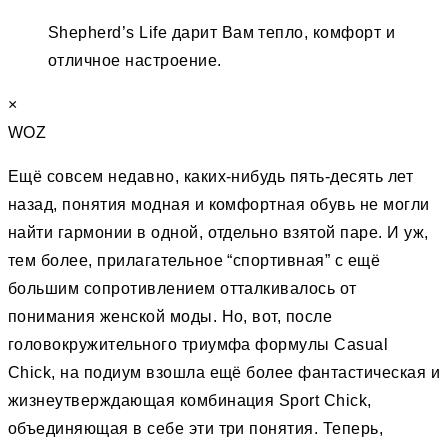
Shepherd’s Life дарит Вам тепло, комфорт и
отличное настроение.
×
WOZ
Ещё совсем недавно, каких-нибудь пять-десять лет
назад, понятия модная и комфортная обувь не могли
найти гармонии в одной, отдельно взятой паре. И уж,
тем более, прилагательное “спортивная” c ещё
большим сопротивлением отталкивалось от
понимания женской моды. Но, вот, после
головокружительного триумфа формулы Casual
Chick, на подиум взошла ещё более фантастическая и
жизнеутверждающая комбинация Sport Chick,
объединяющая в себе эти три понятия. Теперь,