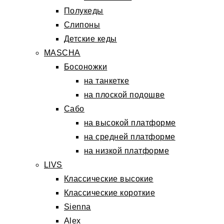
Полукеды
Слипоны
Детские кеды
MASCHA
Босоножки
на танкетке
на плоской подошве
Сабо
на высокой платформе
на средней платформе
на низкой платформе
LIVS
Классические высокие
Классические короткие
Sienna
Alex