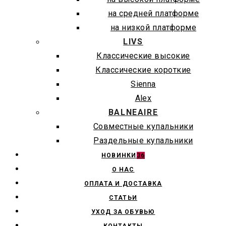
на средней платформе
на низкой платформе
LIVS
Классические высокие
Классические короткие
Sienna
Alex
BALNEAIRE
Совместные купальники
Раздельные купальники
НОВИНКИ
36
О НАС
ОПЛАТА И ДОСТАВКА
СТАТЬИ
УХОД ЗА ОБУВЬЮ