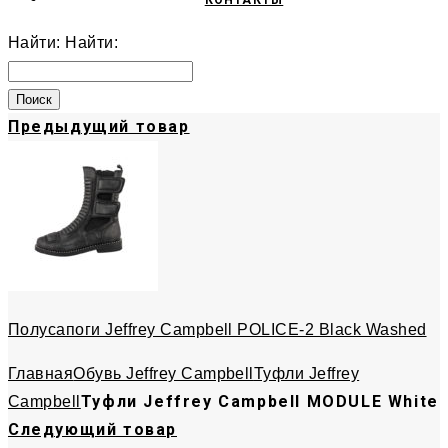
КОНТАКТЫ
Найти:
Найти:
Предыдущий товар
Полусапоги Jeffrey Campbell POLICE-2 Black Washed
Главная
Обувь Jeffrey Campbell
Туфли Jeffrey
Туфли Jeffrey Campbell MODULE White
Campbell
Следующий товар