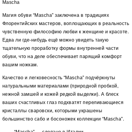
Mascha
Магия обуви “Mascha” заключена в традициях
Флорентийских мастеров, воплощающих в реальность
чувственную философию любви к женщине и красоте.
Едва ли где-нибудь ещё можно увидеть такую
тщательную проработку формы внутренней части
обуви, что на деле обеспечивает парящий комфорт
вашим ножкам.
Качество и легковесность “Mascha” подчёркнуты
натуральными материалами (природной пробкой,
нежной замшей и кожей редкой выделки). А блеск
ваших счастливых глаз подхватят переливающиеся
кристаллы сваровски, которыми украшены
большинство сабо и босоножек коллекции “Mascha”.
“Mascha” — сделано в Италии.