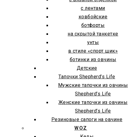
с лентами
ковбойские
ботфорты
на скрытой танкетке
унты
в стиле «спорт шик»
ботинки из овчины
Детские
Тапочки Shepherd’s Life
Мужские тапочки из овчины
Shepherd’s Life
Женские тапочки из овчины
Shepherd’s Life
Резиновые сапоги на овчине
WOZ
Кеды