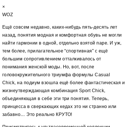
×
WOZ
Ещё совсем недавно, каких-нибудь пять-десять лет
назад, понятия модная и комфортная обувь не могли
найти гармонии в одной, отдельно взятой паре. И уж,
тем более, прилагательное “спортивная” c ещё
большим сопротивлением отталкивалось от
понимания женской моды. Но, вот, после
головокружительного триумфа формулы Casual
Chick, на подиум взошла ещё более фантастическая и
жизнеутверждающая комбинация Sport Chick,
объединяющая в себе эти три понятия. Теперь,
принцесса в сверкающих кедах это ни странно или
забавно… Это реально КРУТО!
Присмотритесь к ультрасовременной коллекции