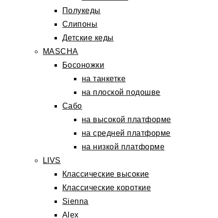
Полукеды
Слипоны
Детские кеды
MASCHA
Босоножки
на танкетке
на плоской подошве
Сабо
на высокой платформе
на средней платформе
на низкой платформе
LIVS
Классические высокие
Классические короткие
Sienna
Alex