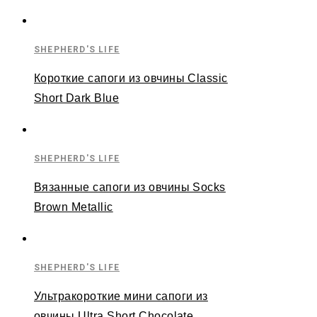
SHEPHERD'S LIFE
Короткие сапоги из овчины Classic
Short Dark Blue
SHEPHERD'S LIFE
Вязанные сапоги из овчины Socks
Brown Metallic
SHEPHERD'S LIFE
Ультракороткие мини сапоги из
овчины Ultra Short Chocolate