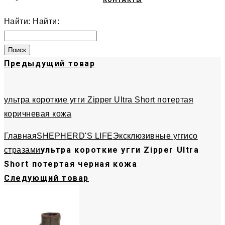
КОНТАКТЫ
Найти:
Найти:
Предыдущий товар
ультра короткие угги Zipper Ultra Short потертая
коричневая кожа
Главная
SHEPHERD'S LIFE
Эксклюзивные угги
со
ультра короткие угги Zipper Ultra
стразами
Short потертая черная кожа
Следующий товар