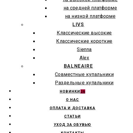
на средней платформе
на низкой платформе
LIVS
Классические высокие
Классические короткие
Sienna
Alex
BALNEAIRE
Совместные купальники
Раздельные купальники
НОВИНКИ
36
О НАС
ОПЛАТА И ДОСТАВКА
СТАТЬИ
УХОД ЗА ОБУВЬЮ