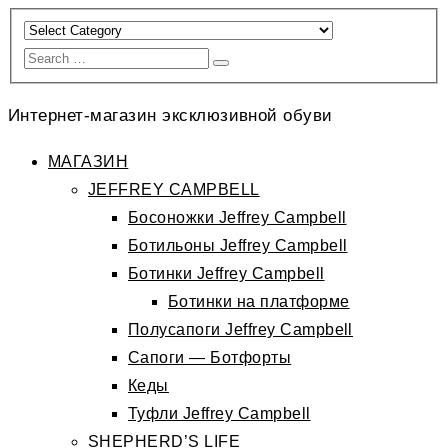
Интернет-магазин эксклюзивной обуви
МАГАЗИН
JEFFREY CAMPBELL
Босоножки Jeffrey Campbell
Ботильоны Jeffrey Campbell
Ботинки Jeffrey Campbell
Ботинки на платформе
Полусапоги Jeffrey Campbell
Сапоги — Ботфорты
Кеды
Туфли Jeffrey Campbell
SHEPHERD’S LIFE