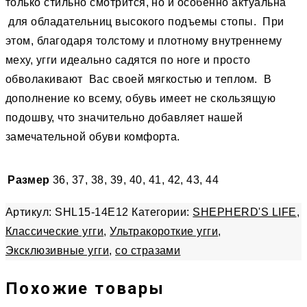
только стильно смотрится, но и особенно актуальна
для обладательниц высокого подъемы стопы. При
этом, благодаря толстому и плотному внутреннему
меху, угги идеально садятся по ноге и просто
обволакивают Вас своей мягкостью и теплом. В
дополнение ко всему, обувь имеет не скользящую
подошву, что значительно добавляет нашей
замечательной обуви комфорта.
Размер
36, 37, 38, 39, 40, 41, 42, 43, 44
Артикул:
SHL15-14E12
Категории:
SHEPHERD'S LIFE
,
Классические угги
,
Ультракороткие угги
,
Эксклюзивные угги
,
со стразами
Похожие товары