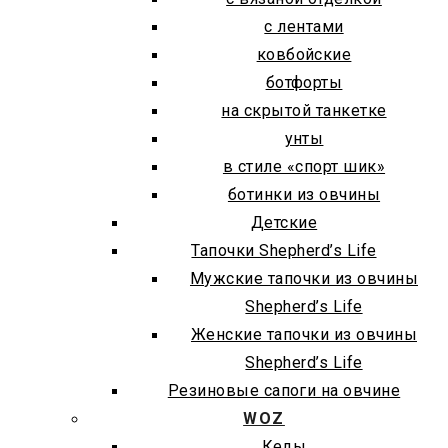
с лентами
ковбойские
ботфорты
на скрытой танкетке
унты
в стиле «спорт шик»
ботинки из овчины
Детские
Тапочки Shepherd’s Life
Мужские тапочки из овчины
Shepherd’s Life
Женские тапочки из овчины
Shepherd’s Life
Резиновые сапоги на овчине
WOZ
Кеды