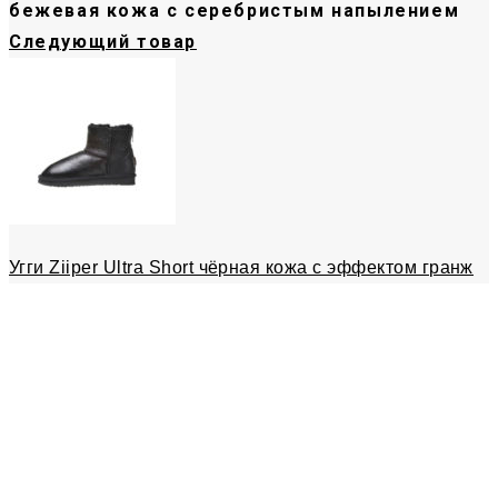
бежевая кожа с серебристым напылением
Следующий товар
Угги Ziiper Ultra Short чёрная кожа с эффектом гранж