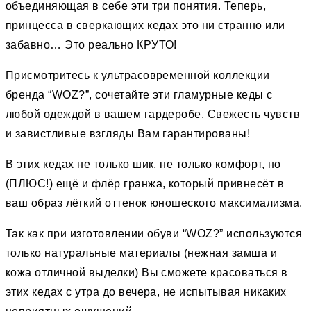
объединяющая в себе эти три понятия. Теперь,
принцесса в сверкающих кедах это ни странно или
забавно… Это реально КРУТО!
Присмотритесь к ультрасовременной коллекции
бренда “WOZ?”, сочетайте эти гламурные кеды с
любой одеждой в вашем гардеробе. Свежесть чувств
и завистливые взгляды Вам гарантированы!
В этих кедах не только шик, не только комфорт, но
(ПЛЮС!) ещё и флёр гранжа, который привнесёт в
ваш образ лёгкий оттенок юношеского максимализма.
Так как при изготовлении обуви “WOZ?” используются
только натуральные материалы (нежная замша и
кожа отличной выделки) Вы сможете красоваться в
этих кедах с утра до вечера, не испытывая никаких