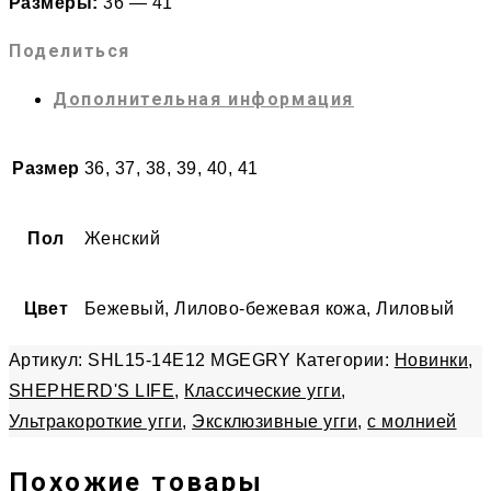
Размеры:
36 — 41
Поделиться
Дополнительная информация
Размер
36, 37, 38, 39, 40, 41
Пол
Женский
Цвет
Бежевый, Лилово-бежевая кожа, Лиловый
Артикул:
SHL15-14E12 MGEGRY
Категории:
Новинки
,
SHEPHERD'S LIFE
,
Классические угги
,
Ультракороткие угги
,
Эксклюзивные угги
,
с молнией
Похожие товары