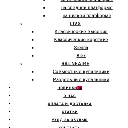
на средней платформе
на низкой платформе
LIVS
Классические высокие
Классические короткие
Sienna
Alex
BALNEAIRE
Совместные купальники
Раздельные купальники
НОВИНКИ
36
О НАС
ОПЛАТА И ДОСТАВКА
СТАТЬИ
УХОД ЗА ОБУВЬЮ