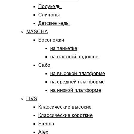
Полукеды
Слипоны
Детские кеды
MASCHA
Босоножки
на танкетке
на плоской подошве
Сабо
на высокой платформе
на средней платформе
на низкой платформе
LIVS
Классические высокие
Классические короткие
Sienna
Alex