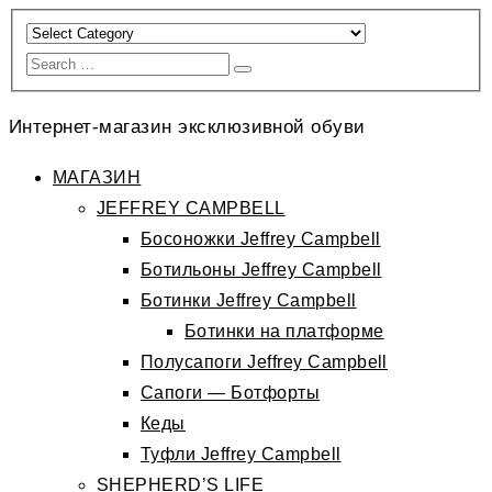
Интернет-магазин эксклюзивной обуви
МАГАЗИН
JEFFREY CAMPBELL
Босоножки Jeffrey Campbell
Ботильоны Jeffrey Campbell
Ботинки Jeffrey Campbell
Ботинки на платформе
Полусапоги Jeffrey Campbell
Сапоги — Ботфорты
Кеды
Туфли Jeffrey Campbell
SHEPHERD’S LIFE