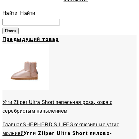
КОНТАКТЫ
Найти:
Найти:
Предыдущий товар
Угги Ziiper Ultra Short пепельная роза, кожа с
серебристым напылением
Главная
SHEPHERD'S LIFE
Эксклюзивные угги
с
Угги Ziiper Ultra Short лилово-
молнией