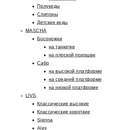
Полукеды
Слипоны
Детские кеды
MASCHA
Босоножки
на танкетке
на плоской подошве
Сабо
на высокой платформе
на средней платформе
на низкой платформе
LIVS
Классические высокие
Классические короткие
Sienna
Alex