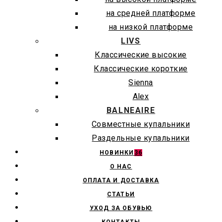
на средней платформе
на низкой платформе
LIVS
Классические высокие
Классические короткие
Sienna
Alex
BALNEAIRE
Совместные купальники
Раздельные купальники
НОВИНКИ
36
О НАС
ОПЛАТА И ДОСТАВКА
СТАТЬИ
УХОД ЗА ОБУВЬЮ