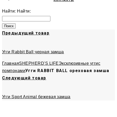
КОНТАКТЫ
Найти:
Найти:
Предыдущий товар
Угги Rabbit Ball черная замша
Главная
SHEPHERD'S LIFE
Эксклюзивные угги
с
Угги RABBIT BALL ореховая замша
помпонами
Следующий товар
Угги Sport Animal бежевая замша