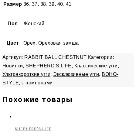
Размер
36, 37, 38, 39, 40, 41
Пол
Женский
Цвет
Орех, Ореховая замша
Артикул:
RABBIT BALL CHESTNUT
Категории:
Новинки
,
SHEPHERD'S LIFE
,
Классические угги
,
Ультракороткие угги
,
Эксклюзивные угги
,
BOHO-
STYLE
,
с помпонами
Похожие товары
SHEPHERD'S LIFE