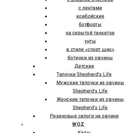
с лентами
ковбойские
ботфорты
на скрытой танкетке
унты
в стиле «спорт шик»
ботинки из овчины
Детские
Тапочки Shepherd’s Life
Мужские тапочки из овчины
Shepherd’s Life
Женские тапочки из овчины
Shepherd’s Life
Резиновые сапоги на овчине
WOZ
Кеды