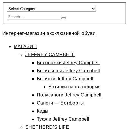
Интернет-магазин эксклюзивной обуви
МАГАЗИН
JEFFREY CAMPBELL
Босоножки Jeffrey Campbell
Ботильоны Jeffrey Campbell
Ботинки Jeffrey Campbell
Ботинки на платформе
Полусапоги Jeffrey Campbell
Сапоги — Ботфорты
Кеды
Туфли Jeffrey Campbell
SHEPHERD’S LIFE