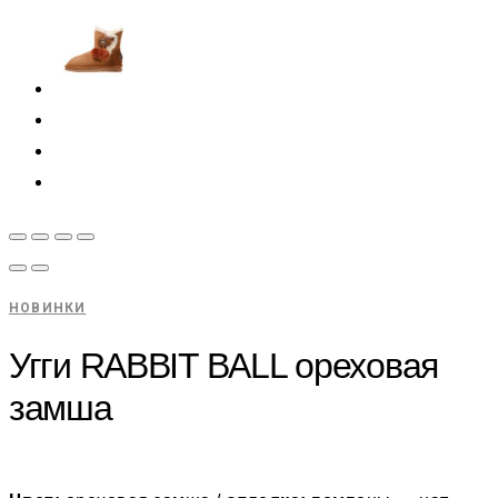
НОВИНКИ
Угги RABBIT BALL ореховая
замша