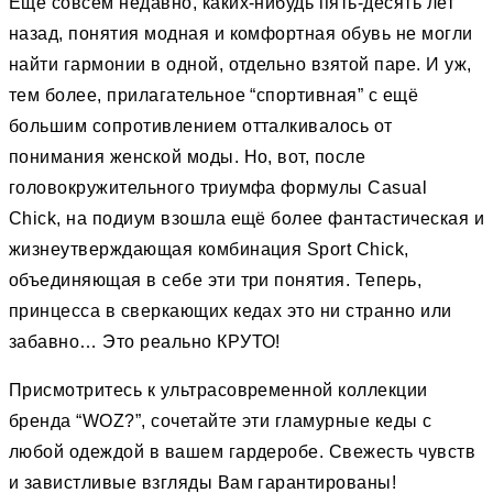
Ещё совсем недавно, каких-нибудь пять-десять лет
назад, понятия модная и комфортная обувь не могли
найти гармонии в одной, отдельно взятой паре. И уж,
тем более, прилагательное “спортивная” c ещё
большим сопротивлением отталкивалось от
понимания женской моды. Но, вот, после
головокружительного триумфа формулы Casual
Chick, на подиум взошла ещё более фантастическая и
жизнеутверждающая комбинация Sport Chick,
объединяющая в себе эти три понятия. Теперь,
принцесса в сверкающих кедах это ни странно или
забавно… Это реально КРУТО!
Присмотритесь к ультрасовременной коллекции
бренда “WOZ?”, сочетайте эти гламурные кеды с
любой одеждой в вашем гардеробе. Свежесть чувств
и завистливые взгляды Вам гарантированы!