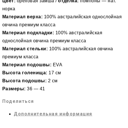
Цвет:
ореховая замша /
отделка:
помпоны — нат.
норка
Материал верха:
100% австралийская однослойная
овчина премиум класса
Материал подкладки:
100% австралийская
однослойная овчина премиум класса
Материал стельки:
100% австралийская овчина
премиум класса
Материал подошвы:
EVA
Высота голенища:
17 см
Высота подошвы:
2 см
Размеры:
36 — 41
Поделиться
Дополнительная информация