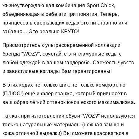
жизнеутверждающая комбинация Sport Chick,
объединяющая в себе эти три понятия. Теперь,
принцесса в сверкающих кедах это ни странно или
забавно… Это реально КРУТО!
Присмотритесь к ультрасовременной коллекции
бренда “WOZ?”, сочетайте эти гламурные кеды с
любой одеждой в вашем гардеробе. Свежесть чувств
и завистливые взгляды Вам гарантированы!
В этих кедах не только шик, не только комфорт, но
(ПЛЮС!) ещё и флёр гранжа, который привнесёт в
ваш образ лёгкий оттенок юношеского максимализма.
Так как при изготовлении обуви “WOZ?” используются
только натуральные материалы (нежная замша и
кожа отличной выделки) Вы сможете красоваться в