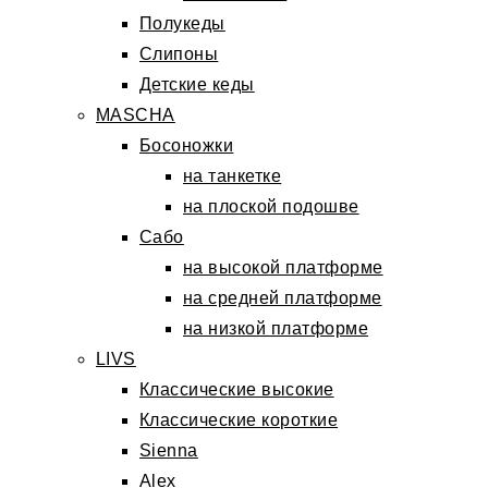
Полукеды
Слипоны
Детские кеды
MASCHA
Босоножки
на танкетке
на плоской подошве
Сабо
на высокой платформе
на средней платформе
на низкой платформе
LIVS
Классические высокие
Классические короткие
Sienna
Alex