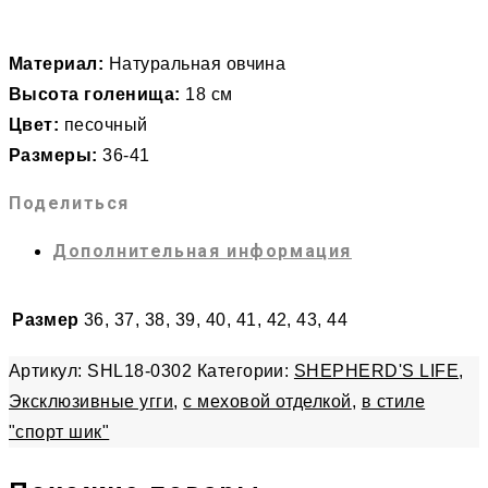
Материал:
Натуральная овчина
Высота голенища:
18 см
Цвет:
песочный
Размеры:
36-41
Поделиться
Дополнительная информация
Размер
36, 37, 38, 39, 40, 41, 42, 43, 44
Артикул:
SHL18-0302
Категории:
SHEPHERD'S LIFE
,
Эксклюзивные угги
,
с меховой отделкой
,
в стиле
"спорт шик"