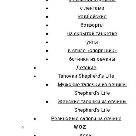
с лентами
ковбойские
ботфорты
на скрытой танкетке
унты
в стиле «спорт шик»
ботинки из овчины
Детские
Тапочки Shepherd’s Life
Мужские тапочки из овчины
Shepherd’s Life
Женские тапочки из овчины
Shepherd’s Life
Резиновые сапоги на овчине
WOZ
Кеды