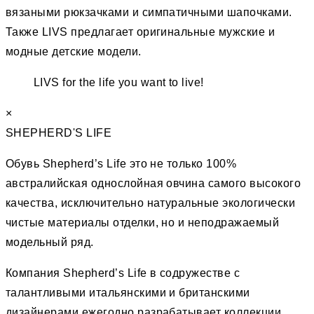
вязаными рюкзачками и симпатичными шапочками.
Также LIVS предлагает оригинальные мужские и
модные детские модели.
LIVS for the life you want to live!
×
SHEPHERD'S LIFE
Обувь Shepherd’s Life это не только 100%
австралийская однослойная овчина самого высокого
качества, исключительно натуральные экологически
чистые материалы отделки, но и неподражаемый
модельный ряд.
Компания Shepherd’s Life в содружестве с
талантливыми итальянскими и британскими
дизайнерами ежегодно разрабатывает коллекции