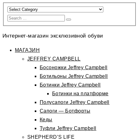
Интернет-магазин эксклюзивной обуви
МАГАЗИН
JEFFREY CAMPBELL
Босоножки Jeffrey Campbell
Ботильоны Jeffrey Campbell
Ботинки Jeffrey Campbell
Ботинки на платформе
Полусапоги Jeffrey Campbell
Сапоги — Ботфорты
Кеды
Туфли Jeffrey Campbell
SHEPHERD’S LIFE