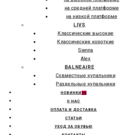
на средней платформе
на низкой платформе
LIVS
Классические высокие
Классические короткие
Sienna
Alex
BALNEAIRE
Совместные купальники
Раздельные купальники
НОВИНКИ
36
О НАС
ОПЛАТА И ДОСТАВКА
СТАТЬИ
УХОД ЗА ОБУВЬЮ