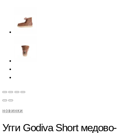
НОВИНКИ
Угги Godiva Short медово-