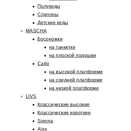
Полукеды
Слипоны
Детские кеды
MASCHA
Босоножки
на танкетке
на плоской подошве
Сабо
на высокой платформе
на средней платформе
на низкой платформе
LIVS
Классические высокие
Классические короткие
Sienna
Alex