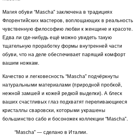
Магия обуви “Mascha” заключена в традициях
Флорентийских мастеров, воплощающих в реальность
чувственную философию любви к женщине и красоте.
Едва ли где-нибудь ещё можно увидеть такую
тщательную проработку формы внутренней части
обуви, что на деле обеспечивает парящий комфорт
вашим ножкам.
Качество и легковесность “Mascha” подчёркнуты
натуральными материалами (природной пробкой,
нежной замшей и кожей редкой выделки). А блеск
ваших счастливых глаз подхватят переливающиеся
кристаллы сваровски, которыми украшены
большинство сабо и босоножек коллекции “Mascha”.
“Mascha” — сделано в Италии.