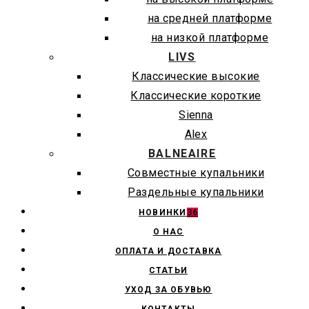
на средней платформе
на низкой платформе
LIVS
Классические высокие
Классические короткие
Sienna
Alex
BALNEAIRE
Совместные купальники
Раздельные купальники
НОВИНКИ
36
О НАС
ОПЛАТА И ДОСТАВКА
СТАТЬИ
УХОД ЗА ОБУВЬЮ