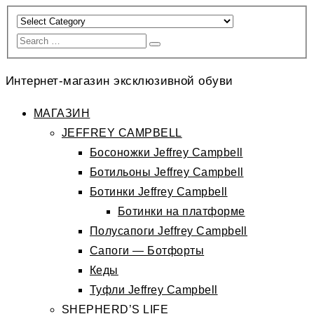
Интернет-магазин эксклюзивной обуви
МАГАЗИН
JEFFREY CAMPBELL
Босоножки Jeffrey Campbell
Ботильоны Jeffrey Campbell
Ботинки Jeffrey Campbell
Ботинки на платформе
Полусапоги Jeffrey Campbell
Сапоги — Ботфорты
Кеды
Туфли Jeffrey Campbell
SHEPHERD’S LIFE