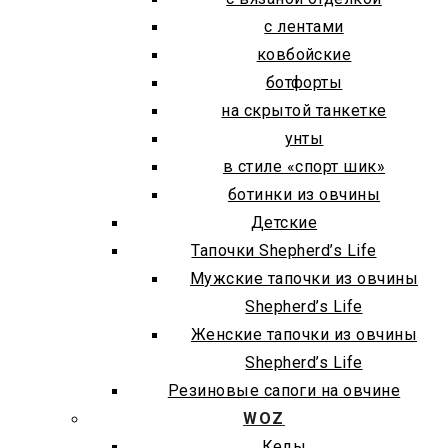
с лентами
ковбойские
ботфорты
на скрытой танкетке
унты
в стиле «спорт шик»
ботинки из овчины
Детские
Тапочки Shepherd’s Life
Мужские тапочки из овчины
Shepherd’s Life
Женские тапочки из овчины
Shepherd’s Life
Резиновые сапоги на овчине
WOZ
Кеды