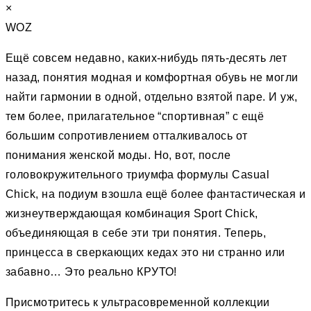
×
WOZ
Ещё совсем недавно, каких-нибудь пять-десять лет
назад, понятия модная и комфортная обувь не могли
найти гармонии в одной, отдельно взятой паре. И уж,
тем более, прилагательное “спортивная” c ещё
большим сопротивлением отталкивалось от
понимания женской моды. Но, вот, после
головокружительного триумфа формулы Casual
Chick, на подиум взошла ещё более фантастическая и
жизнеутверждающая комбинация Sport Chick,
объединяющая в себе эти три понятия. Теперь,
принцесса в сверкающих кедах это ни странно или
забавно… Это реально КРУТО!
Присмотритесь к ультрасовременной коллекции