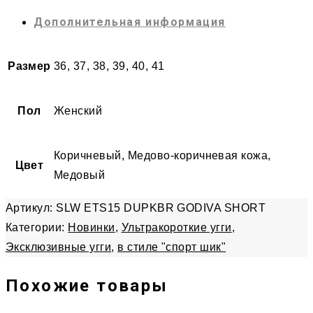
Дополнительная информация
Размер
36, 37, 38, 39, 40, 41
Пол
Женский
Коричневый, Медово-коричневая кожа,
Цвет
Медовый
Артикул:
SLW ETS15 DUPKBR GODIVA SHORT
Категории:
Новинки
,
Ультракороткие угги
,
Эксклюзивные угги
,
в стиле "спорт шик"
Похожие товары