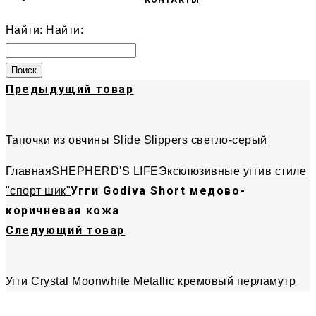
КОНТАКТЫ
Найти:
Найти:
Предыдущий товар
Тапочки из овчины Slide Slippers светло-серый
Главная
SHEPHERD'S LIFE
Эксклюзивные угги
в стиле
Угги Godiva Short медово-
"спорт шик"
коричневая кожа
Следующий товар
Угги Crystal Moonwhite Metallic кремовый перламутр