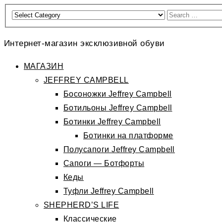
Интернет-магазин эксклюзивной обуви
МАГАЗИН
JEFFREY CAMPBELL
Босоножки Jeffrey Campbell
Ботильоны Jeffrey Campbell
Ботинки Jeffrey Campbell
Ботинки на платформе
Полусапоги Jeffrey Campbell
Сапоги — Ботфорты
Кеды
Туфли Jeffrey Campbell
SHEPHERD’S LIFE
Классические