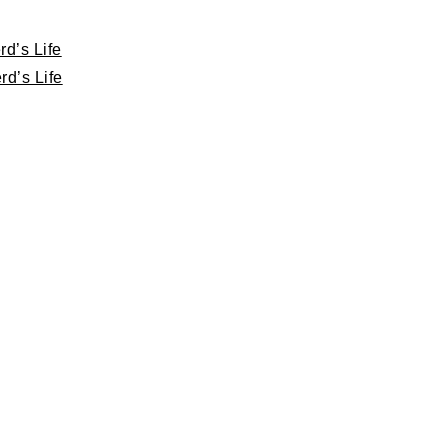
d’s Life
d’s Life