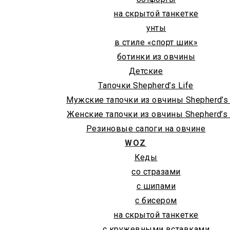
на скрытой танкетке
унты
в стиле «спорт шик»
ботинки из овчины
Детские
Тапочки Shepherd’s Life
Мужские тапочки из овчины Shepherd’s 
Женские тапочки из овчины Shepherd’s 
Резиновые сапоги на овчине
WOZ
Кеды
со стразами
с шипами
с бисером
на скрытой танкетке
с кружевными вставками