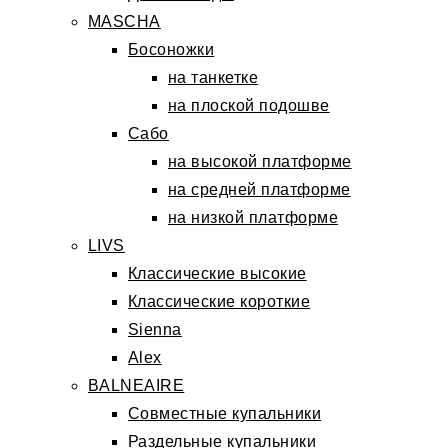
MASCHA
Босоножки
на танкетке
на плоской подошве
Сабо
на высокой платформе
на средней платформе
на низкой платформе
LIVS
Классические высокие
Классические короткие
Sienna
Alex
BALNEAIRE
Совместные купальники
Раздельные купальники