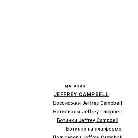
МАГАЗИН
JEFFREY CAMPBELL
Босоножки Jeffrey Campbell
Ботильоны Jeffrey Campbell
Ботинки Jeffrey Campbell
Ботинки на платформе
Полусапоги Jeffrey Campbell