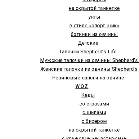
на скрытой танкетке
унты
в стиле «спорт шик»
ботинки из овчины
Детские
Тапочки Shepherd’s Life
Мужские тапочки из овчины Shepherd’s 
Женские тапочки из овчины Shepherd’s 
Резиновые сапоги на овчине
WOZ
Кеды
со стразами
с шипами
с бисером
на скрытой танкетке
с кружевными вставками