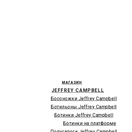
МАГАЗИН
JEFFREY CAMPBELL
Босоножки Jeffrey Campbell
Ботильоны Jeffrey Campbell
Ботинки Jeffrey Campbell
Ботинки на платформе
Полусапоги Jeffrey Campbell