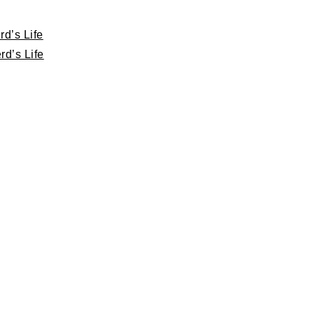
d’s Life
d’s Life