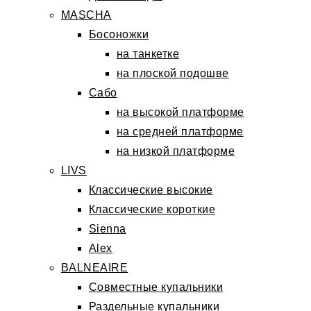
MASCHA
Босоножки
на танкетке
на плоской подошве
Сабо
на высокой платформе
на средней платформе
на низкой платформе
LIVS
Классические высокие
Классические короткие
Sienna
Alex
BALNEAIRE
Совместные купальники
Раздельные купальники