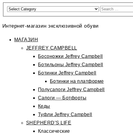
Интернет-магазин эксклюзивной обуви
МАГАЗИН
JEFFREY CAMPBELL
Босоножки Jeffrey Campbell
Ботильоны Jeffrey Campbell
Ботинки Jeffrey Campbell
Ботинки на платформе
Полусапоги Jeffrey Campbell
Сапоги — Ботфорты
Кеды
Туфли Jeffrey Campbell
SHEPHERD’S LIFE
Классические