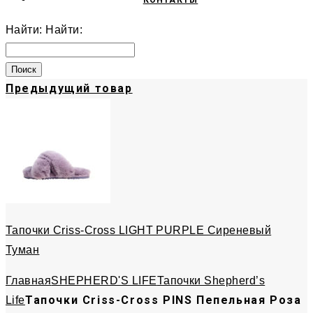
КОНТАКТЫ
Найти:
Найти:
Предыдущий товар
Тапочки Criss-Cross LIGHT PURPLE Сиреневый
Туман
Главная
SHEPHERD'S LIFE
Тапочки Shepherd’s
Тапочки Criss-Cross PINS Пепельная Роза
Life