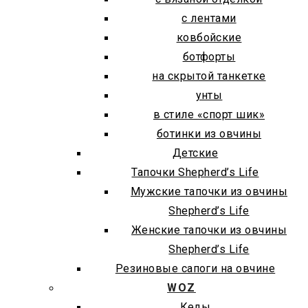
с лентами
ковбойские
ботфорты
на скрытой танкетке
унты
в стиле «спорт шик»
ботинки из овчины
Детские
Тапочки Shepherd’s Life
Мужские тапочки из овчины
Shepherd’s Life
Женские тапочки из овчины
Shepherd’s Life
Резиновые сапоги на овчине
WOZ
Кеды