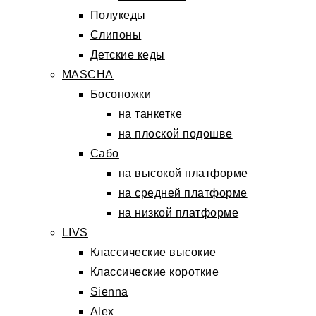
Полукеды
Слипоны
Детские кеды
MASCHA
Босоножки
на танкетке
на плоской подошве
Сабо
на высокой платформе
на средней платформе
на низкой платформе
LIVS
Классические высокие
Классические короткие
Sienna
Alex