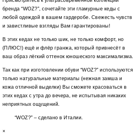
Присмотритесь к ультрасовременной коллекции
бренда “WOZ?”, сочетайте эти гламурные кеды с
любой одеждой в вашем гардеробе. Свежесть чувств
и завистливые взгляды Вам гарантированы!
В этих кедах не только шик, не только комфорт, но
(ПЛЮС!) ещё и флёр гранжа, который привнесёт в
ваш образ лёгкий оттенок юношеского максимализма.
Так как при изготовлении обуви “WOZ?” используются
только натуральные материалы (нежная замша и
кожа отличной выделки) Вы сможете красоваться в
этих кедах с утра до вечера, не испытывая никаких
неприятных ощущений.
“WOZ?” – сделано в Италии.
×