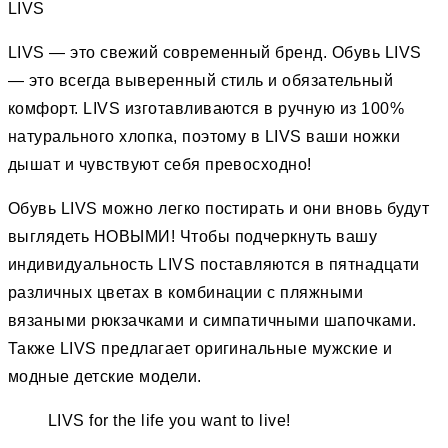
LIVS
LIVS — это свежий современный бренд. Обувь LIVS
— это всегда выверенный стиль и обязательный
комфорт. LIVS изготавливаются в ручную из 100%
натурального хлопка, поэтому в LIVS ваши ножки
дышат и чувствуют себя превосходно!
Обувь LIVS можно легко постирать и они вновь будут
выглядеть НОВЫМИ! Чтобы подчеркнуть вашу
индивидуальность LIVS поставляются в пятнадцати
различных цветах в комбинации с пляжными
вязаными рюкзачками и симпатичными шапочками.
Также LIVS предлагает оригинальные мужские и
модные детские модели.
LIVS for the life you want to live!