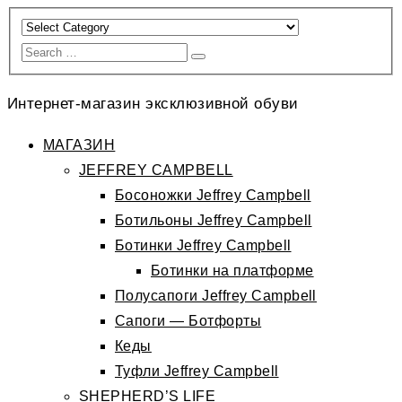
Интернет-магазин эксклюзивной обуви
МАГАЗИН
JEFFREY CAMPBELL
Босоножки Jeffrey Campbell
Ботильоны Jeffrey Campbell
Ботинки Jeffrey Campbell
Ботинки на платформе
Полусапоги Jeffrey Campbell
Сапоги — Ботфорты
Кеды
Туфли Jeffrey Campbell
SHEPHERD’S LIFE