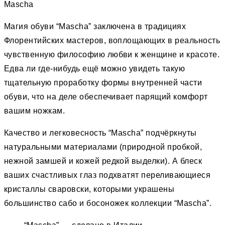
Mascha
Магия обуви “Mascha” заключена в традициях
Флорентийских мастеров, воплощающих в реальность
чувственную философию любви к женщине и красоте.
Едва ли где-нибудь ещё можно увидеть такую
тщательную проработку формы внутренней части
обуви, что на деле обеспечивает парящий комфорт
вашим ножкам.
Качество и легковесность “Mascha” подчёркнуты
натуральными материалами (природной пробкой,
нежной замшей и кожей редкой выделки). А блеск
ваших счастливых глаз подхватят переливающиеся
кристаллы сваровски, которыми украшены
большинство сабо и босоножек коллекции “Mascha”.