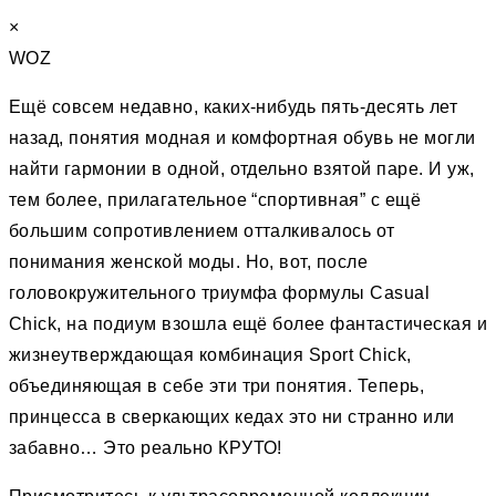
×
WOZ
Ещё совсем недавно, каких-нибудь пять-десять лет
назад, понятия модная и комфортная обувь не могли
найти гармонии в одной, отдельно взятой паре. И уж,
тем более, прилагательное “спортивная” c ещё
большим сопротивлением отталкивалось от
понимания женской моды. Но, вот, после
головокружительного триумфа формулы Casual
Chick, на подиум взошла ещё более фантастическая и
жизнеутверждающая комбинация Sport Chick,
объединяющая в себе эти три понятия. Теперь,
принцесса в сверкающих кедах это ни странно или
забавно… Это реально КРУТО!