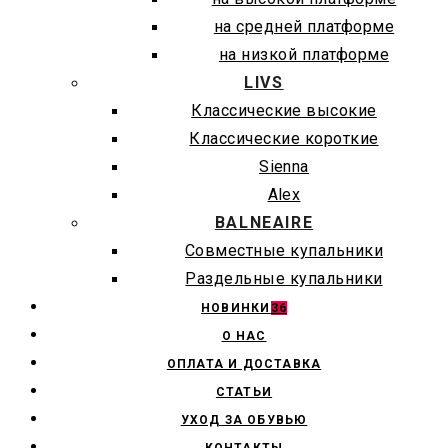
на средней платформе
на низкой платформе
LIVS
Классические высокие
Классические короткие
Sienna
Alex
BALNEAIRE
Совместные купальники
Раздельные купальники
НОВИНКИ
36
О НАС
ОПЛАТА И ДОСТАВКА
СТАТЬИ
УХОД ЗА ОБУВЬЮ