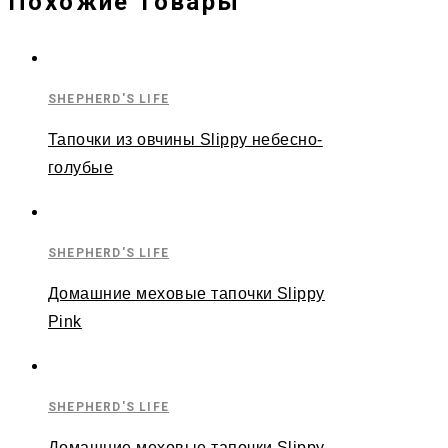
Похожие товары
SHEPHERD'S LIFE
Тапочки из овчины Slippy небесно-
голубые
SHEPHERD'S LIFE
Домашние меховые тапочки Slippy
Pink
SHEPHERD'S LIFE
Домашние меховые тапочки Slippy