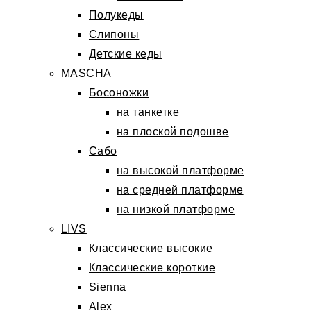
Полукеды
Слипоны
Детские кеды
MASCHA
Босоножки
на танкетке
на плоской подошве
Сабо
на высокой платформе
на средней платформе
на низкой платформе
LIVS
Классические высокие
Классические короткие
Sienna
Alex