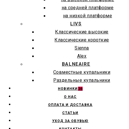
на средней платформе
на низкой платформе
LIVS
Классические высокие
Классические короткие
Sienna
Alex
BALNEAIRE
Совместные купальники
Раздельные купальники
НОВИНКИ
36
О НАС
ОПЛАТА И ДОСТАВКА
СТАТЬИ
УХОД ЗА ОБУВЬЮ