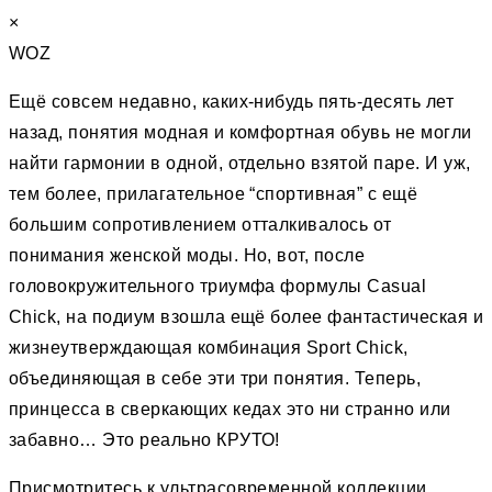
×
WOZ
Ещё совсем недавно, каких-нибудь пять-десять лет
назад, понятия модная и комфортная обувь не могли
найти гармонии в одной, отдельно взятой паре. И уж,
тем более, прилагательное “спортивная” c ещё
большим сопротивлением отталкивалось от
понимания женской моды. Но, вот, после
головокружительного триумфа формулы Casual
Chick, на подиум взошла ещё более фантастическая и
жизнеутверждающая комбинация Sport Chick,
объединяющая в себе эти три понятия. Теперь,
принцесса в сверкающих кедах это ни странно или
забавно… Это реально КРУТО!
Присмотритесь к ультрасовременной коллекции