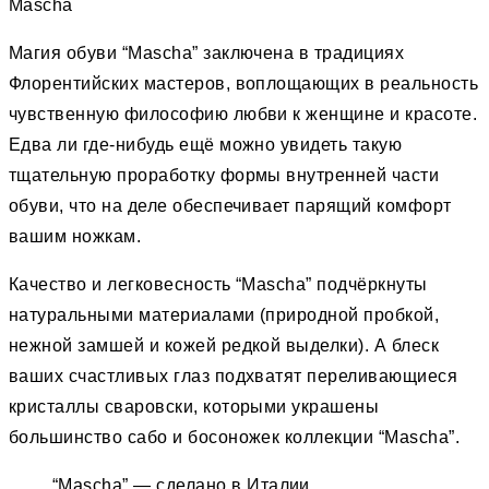
Mascha
Магия обуви “Mascha” заключена в традициях
Флорентийских мастеров, воплощающих в реальность
чувственную философию любви к женщине и красоте.
Едва ли где-нибудь ещё можно увидеть такую
тщательную проработку формы внутренней части
обуви, что на деле обеспечивает парящий комфорт
вашим ножкам.
Качество и легковесность “Mascha” подчёркнуты
натуральными материалами (природной пробкой,
нежной замшей и кожей редкой выделки). А блеск
ваших счастливых глаз подхватят переливающиеся
кристаллы сваровски, которыми украшены
большинство сабо и босоножек коллекции “Mascha”.
“Mascha” — сделано в Италии.