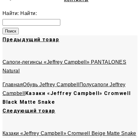
КОНТАКТЫ
Найти:
Найти:
Предыдущий товар
Сапоги-легинсы «Jeffrey Campbell» PANTALONES
Natural
Главная
Обувь Jeffrey Campbell
Полусапоги Jeffrey
Казаки «Jeffrey Campbell» Cromwell
Campbell
Black Matte Snake
Следующий товар
Казаки «Jeffrey Campbell» Cromwell Beige Matte Snake