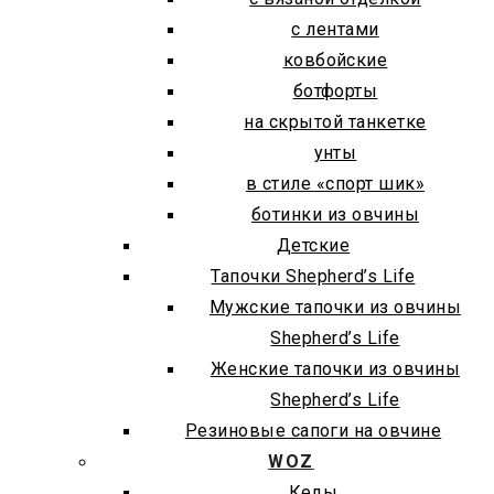
с лентами
ковбойские
ботфорты
на скрытой танкетке
унты
в стиле «спорт шик»
ботинки из овчины
Детские
Тапочки Shepherd’s Life
Мужские тапочки из овчины
Shepherd’s Life
Женские тапочки из овчины
Shepherd’s Life
Резиновые сапоги на овчине
WOZ
Кеды