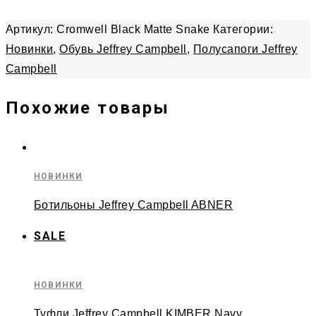
Артикул:
Cromwell Black Matte Snake
Категории:
Новинки
,
Обувь Jeffrey Campbell
,
Полусапоги Jeffrey
Campbell
Похожие товары
НОВИНКИ
Ботильоны Jeffrey Campbell ABNER
SALE
НОВИНКИ
Туфли Jeffrey Campbell KIMBER Navy