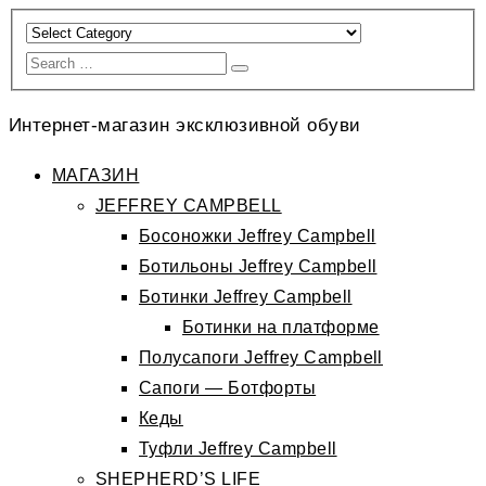
Интернет-магазин эксклюзивной обуви
МАГАЗИН
JEFFREY CAMPBELL
Босоножки Jeffrey Campbell
Ботильоны Jeffrey Campbell
Ботинки Jeffrey Campbell
Ботинки на платформе
Полусапоги Jeffrey Campbell
Сапоги — Ботфорты
Кеды
Туфли Jeffrey Campbell
SHEPHERD’S LIFE