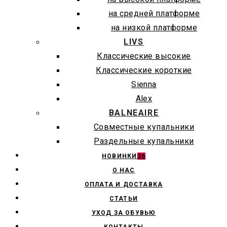
на средней платформе
на низкой платформе
LIVS
Классические высокие
Классические короткие
Sienna
Alex
BALNEAIRE
Совместные купальники
Раздельные купальники
НОВИНКИ
36
О НАС
ОПЛАТА И ДОСТАВКА
СТАТЬИ
УХОД ЗА ОБУВЬЮ