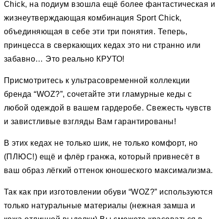
Chick, на подиум взошла ещё более фантастическая и
жизнеутверждающая комбинация Sport Chick,
объединяющая в себе эти три понятия. Теперь,
принцесса в сверкающих кедах это ни странно или
забавно… Это реально КРУТО!
Присмотритесь к ультрасовременной коллекции
бренда “WOZ?”, сочетайте эти гламурные кеды с
любой одеждой в вашем гардеробе. Свежесть чувств
и завистливые взгляды Вам гарантированы!
В этих кедах не только шик, не только комфорт, но
(ПЛЮС!) ещё и флёр гранжа, который привнесёт в
ваш образ лёгкий оттенок юношеского максимализма.
Так как при изготовлении обуви “WOZ?” используются
только натуральные материалы (нежная замша и