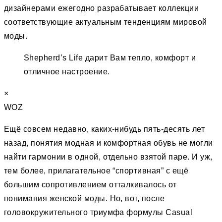
дизайнерами ежегодно разрабатывает коллекции
соответствующие актуальным тенденциям мировой
моды.
Shepherd’s Life дарит Вам тепло, комфорт и
отличное настроение.
×
WOZ
Ещё совсем недавно, каких-нибудь пять-десять лет
назад, понятия модная и комфортная обувь не могли
найти гармонии в одной, отдельно взятой паре. И уж,
тем более, прилагательное “спортивная” c ещё
большим сопротивлением отталкивалось от
понимания женской моды. Но, вот, после
головокружительного триумфа формулы Casual