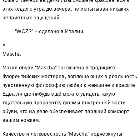
кожа отличной выделки) Вы сможете красоваться в
этих кедах с утра до вечера, не испытывая никаких
неприятных ощущений.
“WOZ?” – сделано в Италии.
×
Mascha
Магия обуви “Mascha” заключена в традициях
Флорентийских мастеров, воплощающих в реальность
чувственную философию любви к женщине и красоте.
Едва ли где-нибудь ещё можно увидеть такую
тщательную проработку формы внутренней части
обуви, что на деле обеспечивает парящий комфорт
вашим ножкам.
Качество и легковесность “Mascha” подчёркнуты