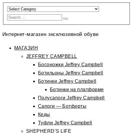
Интернет-магазин эксклюзивной обуви
МАГАЗИН
JEFFREY CAMPBELL
Босоножки Jeffrey Campbell
Ботильоны Jeffrey Campbell
Ботинки Jeffrey Campbell
Ботинки на платформе
Полусапоги Jeffrey Campbell
Сапоги — Ботфорты
Кеды
Туфли Jeffrey Campbell
SHEPHERD’S LIFE