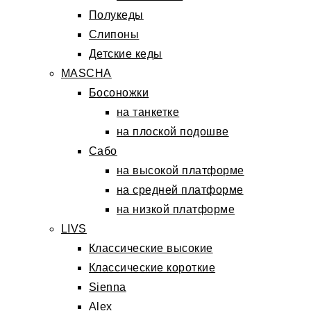
Полукеды
Слипоны
Детские кеды
MASCHA
Босоножки
на танкетке
на плоской подошве
Сабо
на высокой платформе
на средней платформе
на низкой платформе
LIVS
Классические высокие
Классические короткие
Sienna
Alex