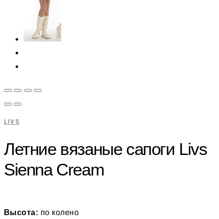
LIVS
Летние вязаные сапоги Livs
Sienna Cream
Высота:
по колено