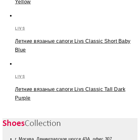
Yellow
LIVS
Летние вязаные сапоги Livs Classic Short Baby
Blue
LIVS
Летние вязаные сапоги Livs Classic Tall Dark
Purple
г. Москва, Ленинградское шоссе 43А, офис 307