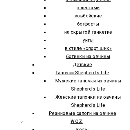
с лентами
ковбойские
ботфорты
на скрытой танкетке
унты
в стиле «спорт шик»
ботинки из овчины
Детские
Тапочки Shepherd’s Life
Мужские тапочки из овчины
Shepherd’s Life
Женские тапочки из овчины
Shepherd’s Life
Резиновые сапоги на овчине
WOZ
Кеды