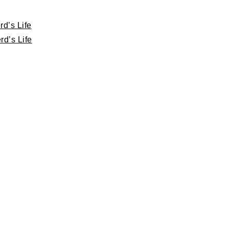
d’s Life
d’s Life