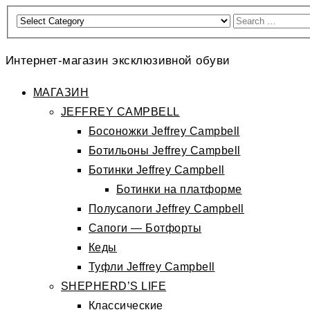
Интернет-магазин эксклюзивной обуви
МАГАЗИН
JEFFREY CAMPBELL
Босоножки Jeffrey Campbell
Ботильоны Jeffrey Campbell
Ботинки Jeffrey Campbell
Ботинки на платформе
Полусапоги Jeffrey Campbell
Сапоги — Ботфорты
Кеды
Туфли Jeffrey Campbell
SHEPHERD’S LIFE
Классические