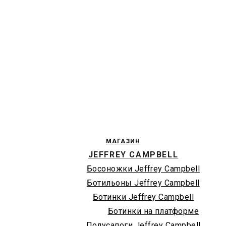
МАГАЗИН
JEFFREY CAMPBELL
Босоножки Jeffrey Campbell
Ботильоны Jeffrey Campbell
Ботинки Jeffrey Campbell
Ботинки на платформе
Полусапоги Jeffrey Campbell