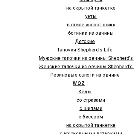
на скрытой танкетке
унты
в стиле «спорт шик»
ботинки из овчины
Детские
Тапочки Shepherd’s Life
Мужские тапочки из овчины Shepherd’s 
Женские тапочки из овчины Shepherd’s 
Резиновые сапоги на овчине
WOZ
Кеды
со стразами
с шипами
с бисером
на скрытой танкетке
с кружевными вставками