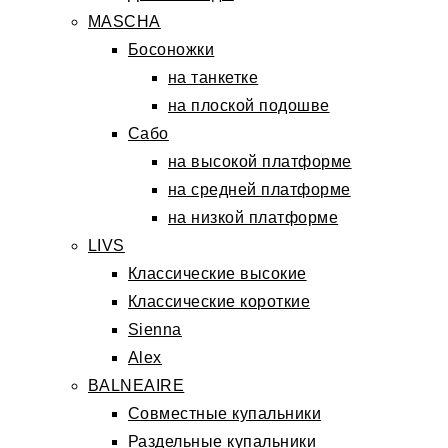
MASCHA
Босоножки
на танкетке
на плоской подошве
Сабо
на высокой платформе
на средней платформе
на низкой платформе
LIVS
Классические высокие
Классические короткие
Sienna
Alex
BALNEAIRE
Совместные купальники
Раздельные купальники