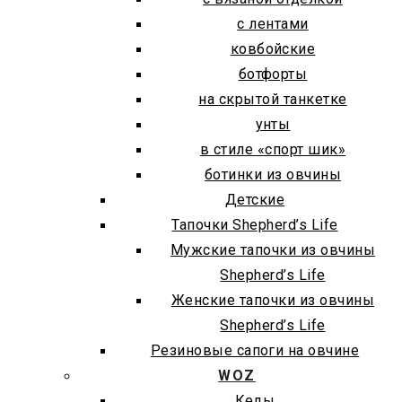
с лентами
ковбойские
ботфорты
на скрытой танкетке
унты
в стиле «спорт шик»
ботинки из овчины
Детские
Тапочки Shepherd’s Life
Мужские тапочки из овчины
Shepherd’s Life
Женские тапочки из овчины
Shepherd’s Life
Резиновые сапоги на овчине
WOZ
Кеды