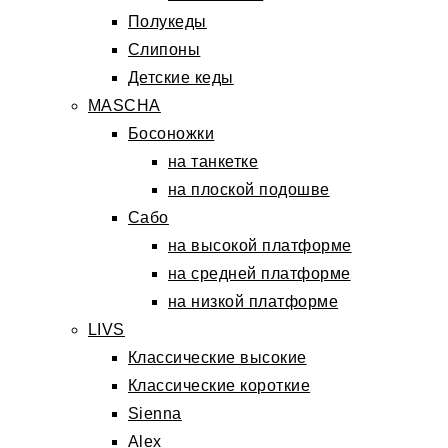
Полукеды
Слипоны
Детские кеды
MASCHA
Босоножки
на танкетке
на плоской подошве
Сабо
на высокой платформе
на средней платформе
на низкой платформе
LIVS
Классические высокие
Классические короткие
Sienna
Alex