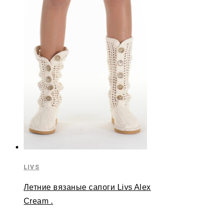
LIVS
Летние вязаные сапоги Livs Alex
Cream .