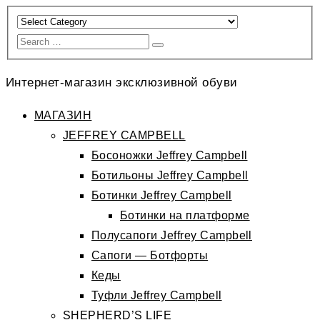
Интернет-магазин эксклюзивной обуви
МАГАЗИН
JEFFREY CAMPBELL
Босоножки Jeffrey Campbell
Ботильоны Jeffrey Campbell
Ботинки Jeffrey Campbell
Ботинки на платформе
Полусапоги Jeffrey Campbell
Сапоги — Ботфорты
Кеды
Туфли Jeffrey Campbell
SHEPHERD’S LIFE