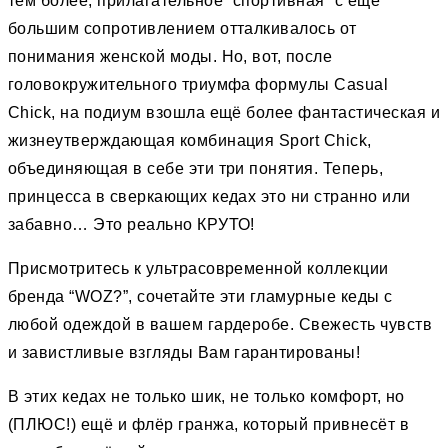
тем более, прилагательное “спортивная” c ещё
большим сопротивлением отталкивалось от
понимания женской моды. Но, вот, после
головокружительного триумфа формулы Casual
Chick, на подиум взошла ещё более фантастическая и
жизнеутверждающая комбинация Sport Chick,
объединяющая в себе эти три понятия. Теперь,
принцесса в сверкающих кедах это ни странно или
забавно… Это реально КРУТО!
Присмотритесь к ультрасовременной коллекции
бренда “WOZ?”, сочетайте эти гламурные кеды с
любой одеждой в вашем гардеробе. Свежесть чувств
и завистливые взгляды Вам гарантированы!
В этих кедах не только шик, не только комфорт, но
(ПЛЮС!) ещё и флёр гранжа, который привнесёт в