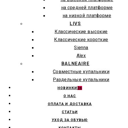
на средней платформе
на низкой платформе
LIVS
Классические высокие
Классические короткие
Sienna
Alex
BALNEAIRE
Совместные купальники
Раздельные купальники
НОВИНКИ
36
О НАС
ОПЛАТА И ДОСТАВКА
СТАТЬИ
УХОД ЗА ОБУВЬЮ