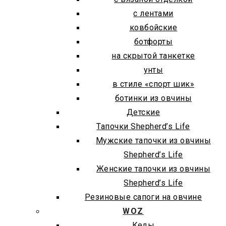
с лентами
ковбойские
ботфорты
на скрытой танкетке
унты
в стиле «спорт шик»
ботинки из овчины
Детские
Тапочки Shepherd’s Life
Мужские тапочки из овчины
Shepherd’s Life
Женские тапочки из овчины
Shepherd’s Life
Резиновые сапоги на овчине
WOZ
Кеды