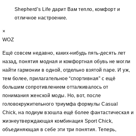
Shepherd’s Life дарит Вам тепло, комфорт и
отличное настроение.
×
WOZ
Ещё совсем недавно, каких-нибудь пять-десять лет
назад, понятия модная и комфортная обувь не могли
найти гармонии в одной, отдельно взятой паре. И уж,
тем более, прилагательное “спортивная” c ещё
большим сопротивлением отталкивалось от
понимания женской моды. Но, вот, после
головокружительного триумфа формулы Casual
Chick, на подиум взошла ещё более фантастическая и
жизнеутверждающая комбинация Sport Chick,
объединяющая в себе эти три понятия. Теперь,