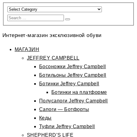
Интернет-магазин эксклюзивной обуви
МАГАЗИН
JEFFREY CAMPBELL
Босоножки Jeffrey Campbell
Ботильоны Jeffrey Campbell
Ботинки Jeffrey Campbell
Ботинки на платформе
Полусапоги Jeffrey Campbell
Сапоги — Ботфорты
Кеды
Туфли Jeffrey Campbell
SHEPHERD’S LIFE