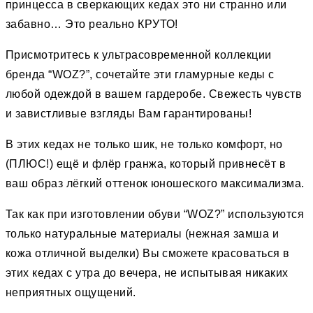
принцесса в сверкающих кедах это ни странно или
забавно… Это реально КРУТО!
Присмотритесь к ультрасовременной коллекции
бренда “WOZ?”, сочетайте эти гламурные кеды с
любой одеждой в вашем гардеробе. Свежесть чувств
и завистливые взгляды Вам гарантированы!
В этих кедах не только шик, не только комфорт, но
(ПЛЮС!) ещё и флёр гранжа, который привнесёт в
ваш образ лёгкий оттенок юношеского максимализма.
Так как при изготовлении обуви “WOZ?” используются
только натуральные материалы (нежная замша и
кожа отличной выделки) Вы сможете красоваться в
этих кедах с утра до вечера, не испытывая никаких
неприятных ощущений.