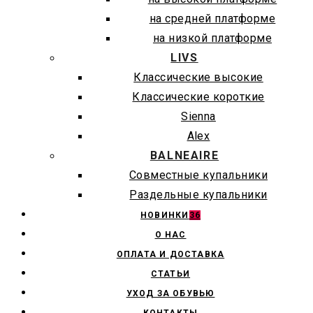
на средней платформе
на низкой платформе
LIVS
Классические высокие
Классические короткие
Sienna
Alex
BALNEAIRE
Совместные купальники
Раздельные купальники
НОВИНКИ
36
О НАС
ОПЛАТА И ДОСТАВКА
СТАТЬИ
УХОД ЗА ОБУВЬЮ