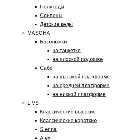
Полукеды
Слипоны
Детские кеды
MASCHA
Босоножки
на танкетке
на плоской подошве
Сабо
на высокой платформе
на средней платформе
на низкой платформе
LIVS
Классические высокие
Классические короткие
Sienna
Alex