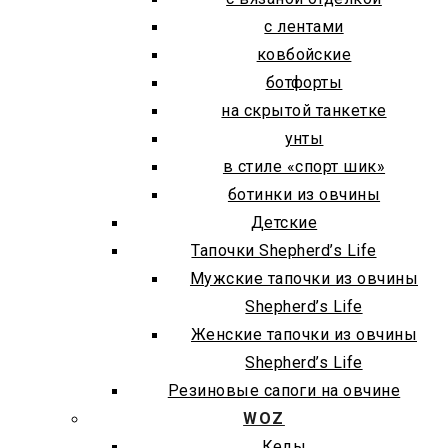
с лентами
ковбойские
ботфорты
на скрытой танкетке
унты
в стиле «спорт шик»
ботинки из овчины
Детские
Тапочки Shepherd’s Life
Мужские тапочки из овчины
Shepherd’s Life
Женские тапочки из овчины
Shepherd’s Life
Резиновые сапоги на овчине
WOZ
Кеды