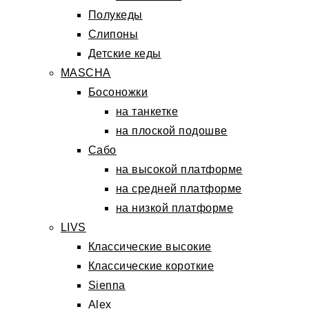
Полукеды
Слипоны
Детские кеды
MASCHA
Босоножки
на танкетке
на плоской подошве
Сабо
на высокой платформе
на средней платформе
на низкой платформе
LIVS
Классические высокие
Классические короткие
Sienna
Alex