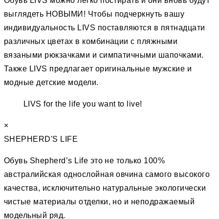
Обувь LIVS можно легко постирать и они вновь будут
выглядеть НОВЫМИ! Чтобы подчеркнуть вашу
индивидуальность LIVS поставляются в пятнадцати
различных цветах в комбинации с пляжными
вязаными рюкзачками и симпатичными шапочками.
Также LIVS предлагает оригинальные мужские и
модные детские модели.
LIVS for the life you want to live!
×
SHEPHERD'S LIFE
Обувь Shepherd’s Life это не только 100%
австралийская однослойная овчина самого высокого
качества, исключительно натуральные экологически
чистые материалы отделки, но и неподражаемый
модельный ряд.