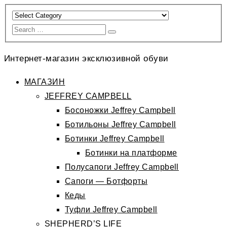
Интернет-магазин эксклюзивной обуви
МАГАЗИН
JEFFREY CAMPBELL
Босоножки Jeffrey Campbell
Ботильоны Jeffrey Campbell
Ботинки Jeffrey Campbell
Ботинки на платформе
Полусапоги Jeffrey Campbell
Сапоги — Ботфорты
Кеды
Туфли Jeffrey Campbell
SHEPHERD’S LIFE