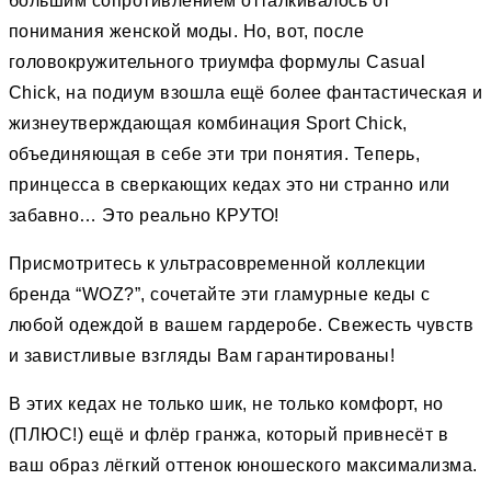
большим сопротивлением отталкивалось от
понимания женской моды. Но, вот, после
головокружительного триумфа формулы Casual
Chick, на подиум взошла ещё более фантастическая и
жизнеутверждающая комбинация Sport Chick,
объединяющая в себе эти три понятия. Теперь,
принцесса в сверкающих кедах это ни странно или
забавно… Это реально КРУТО!
Присмотритесь к ультрасовременной коллекции
бренда “WOZ?”, сочетайте эти гламурные кеды с
любой одеждой в вашем гардеробе. Свежесть чувств
и завистливые взгляды Вам гарантированы!
В этих кедах не только шик, не только комфорт, но
(ПЛЮС!) ещё и флёр гранжа, который привнесёт в
ваш образ лёгкий оттенок юношеского максимализма.