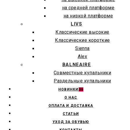
на средней платформе
на низкой платформе
LIVS
Классические высокие
Классические короткие
Sienna
Alex
BALNEAIRE
Совместные купальники
Раздельные купальники
НОВИНКИ
36
О НАС
ОПЛАТА И ДОСТАВКА
СТАТЬИ
УХОД ЗА ОБУВЬЮ