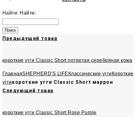
КОНТАКТЫ
Найти:
Найти:
Предыдущий товар
короткие угги Classic Short потертая серебряная кожа
Главная
SHEPHERD'S LIFE
Классические угги
Короткие
короткие угги Classic Short маррон
угги
Следующий товар
короткие угги Classic Short Rose Purple