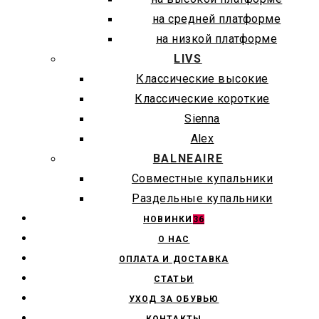
на средней платформе
на низкой платформе
LIVS
Классические высокие
Классические короткие
Sienna
Alex
BALNEAIRE
Совместные купальники
Раздельные купальники
НОВИНКИ
36
О НАС
ОПЛАТА И ДОСТАВКА
СТАТЬИ
УХОД ЗА ОБУВЬЮ