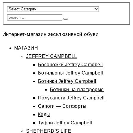
Интернет-магазин эксклюзивной обуви
МАГАЗИН
JEFFREY CAMPBELL
Босоножки Jeffrey Campbell
Ботильоны Jeffrey Campbell
Ботинки Jeffrey Campbell
Ботинки на платформе
Полусапоги Jeffrey Campbell
Сапоги — Ботфорты
Кеды
Туфли Jeffrey Campbell
SHEPHERD’S LIFE