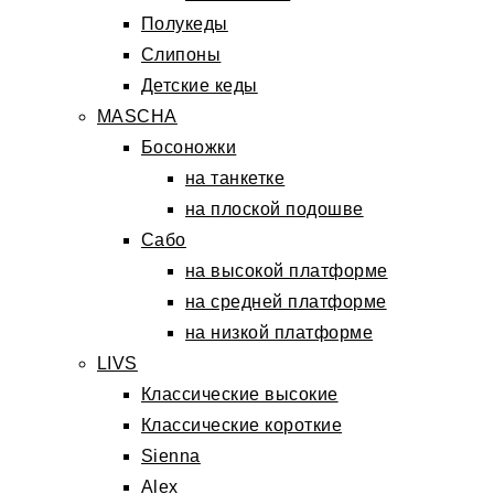
Полукеды
Слипоны
Детские кеды
MASCHA
Босоножки
на танкетке
на плоской подошве
Сабо
на высокой платформе
на средней платформе
на низкой платформе
LIVS
Классические высокие
Классические короткие
Sienna
Alex