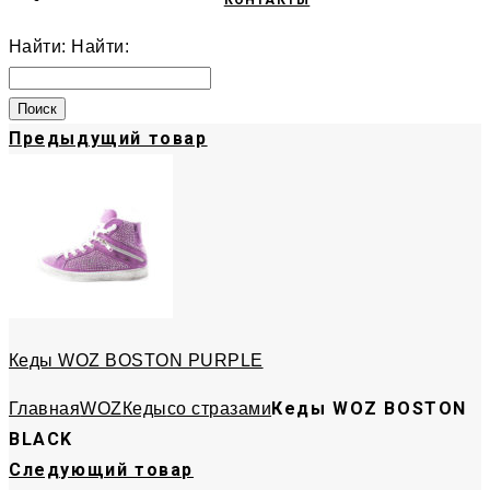
КОНТАКТЫ
Найти:
Найти:
Предыдущий товар
Кеды WOZ BOSTON PURPLE
Кеды WOZ BOSTON
Главная
WOZ
Кеды
со стразами
BLACK
Следующий товар