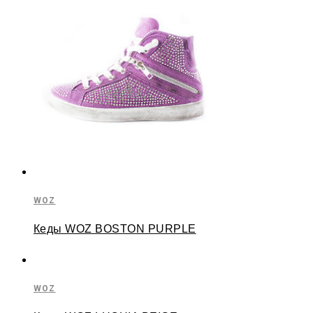
WOZ
Кеды WOZ BOSTON PURPLE
WOZ