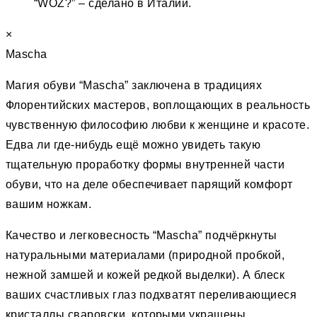
“WOZ?” – сделано в Италии.
×
Mascha
Магия обуви “Mascha” заключена в традициях
Флорентийских мастеров, воплощающих в реальность
чувственную философию любви к женщине и красоте.
Едва ли где-нибудь ещё можно увидеть такую
тщательную проработку формы внутренней части
обуви, что на деле обеспечивает парящий комфорт
вашим ножкам.
Качество и легковесность “Mascha” подчёркнуты
натуральными материалами (природной пробкой,
нежной замшей и кожей редкой выделки). А блеск
ваших счастливых глаз подхватят переливающиеся
кристаллы сваровски, которыми украшены