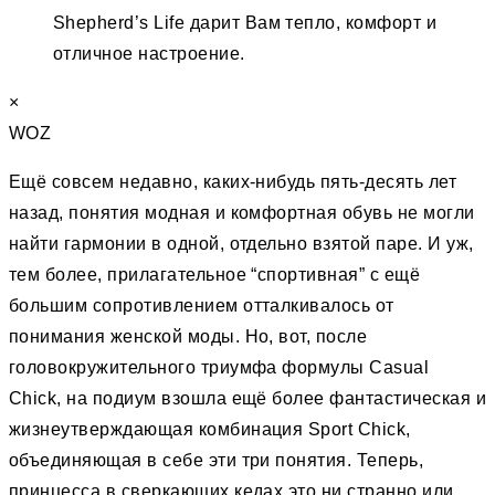
Shepherd’s Life дарит Вам тепло, комфорт и
отличное настроение.
×
WOZ
Ещё совсем недавно, каких-нибудь пять-десять лет
назад, понятия модная и комфортная обувь не могли
найти гармонии в одной, отдельно взятой паре. И уж,
тем более, прилагательное “спортивная” c ещё
большим сопротивлением отталкивалось от
понимания женской моды. Но, вот, после
головокружительного триумфа формулы Casual
Chick, на подиум взошла ещё более фантастическая и
жизнеутверждающая комбинация Sport Chick,
объединяющая в себе эти три понятия. Теперь,
принцесса в сверкающих кедах это ни странно или