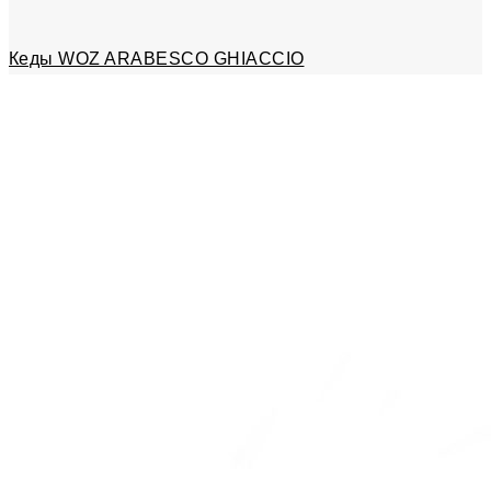
Кеды WOZ ARABESCO GHIACCIO