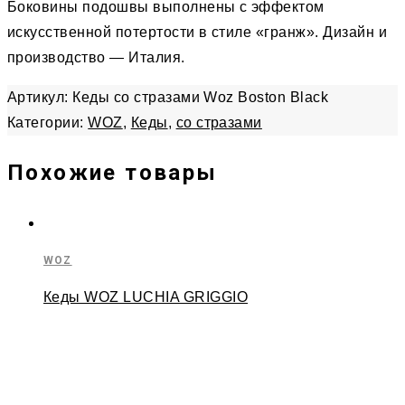
Боковины подошвы выполнены с эффектом
искусственной потертости в стиле «гранж». Дизайн и
производство — Италия.
Артикул:
Кеды со стразами Woz Boston Black
Категории:
WOZ
,
Кеды
,
со стразами
Похожие товары
WOZ
Кеды WOZ LUCHIA GRIGGIO