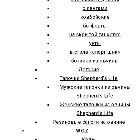
с лентами
ковбойские
ботфорты
на скрытой танкетке
унты
в стиле «спорт шик»
ботинки из овчины
Детские
Тапочки Shepherd’s Life
Мужские тапочки из овчины
Shepherd’s Life
Женские тапочки из овчины
Shepherd’s Life
Резиновые сапоги на овчине
WOZ
Кеды