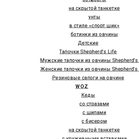
на скрытой танкетке
унты
в стиле «спорт шик»
ботинки из овчины
Детские
Тапочки Shepherd’s Life
Мужские тапочки из овчины Shepherd’s 
Женские тапочки из овчины Shepherd’s 
Резиновые сапоги на овчине
WOZ
Кеды
со стразами
с шипами
с бисером
на скрытой танкетке
с кружевными вставками