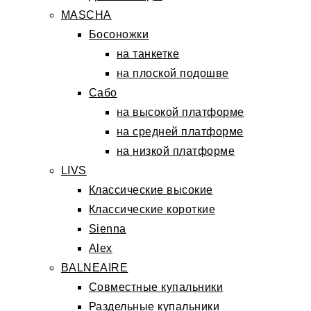
MASCHA
Босоножки
на танкетке
на плоской подошве
Сабо
на высокой платформе
на средней платформе
на низкой платформе
LIVS
Классические высокие
Классические короткие
Sienna
Alex
BALNEAIRE
Совместные купальники
Раздельные купальники