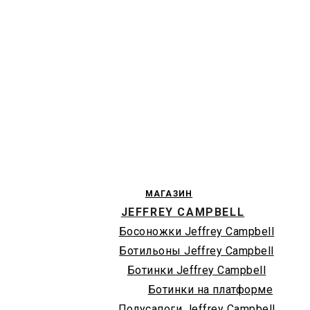
МАГАЗИН
JEFFREY CAMPBELL
Босоножки Jeffrey Campbell
Ботильоны Jeffrey Campbell
Ботинки Jeffrey Campbell
Ботинки на платформе
Полусапоги Jeffrey Campbell