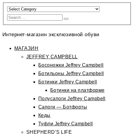
Интернет-магазин эксклюзивной обуви
МАГАЗИН
JEFFREY CAMPBELL
Босоножки Jeffrey Campbell
Ботильоны Jeffrey Campbell
Ботинки Jeffrey Campbell
Ботинки на платформе
Полусапоги Jeffrey Campbell
Сапоги — Ботфорты
Кеды
Туфли Jeffrey Campbell
SHEPHERD’S LIFE