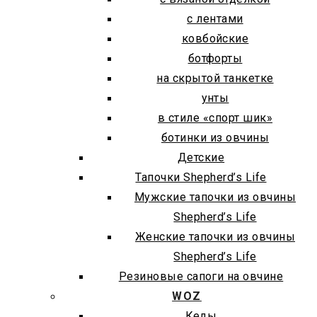
с лентами
ковбойские
ботфорты
на скрытой танкетке
унты
в стиле «спорт шик»
ботинки из овчины
Детские
Тапочки Shepherd’s Life
Мужские тапочки из овчины
Shepherd’s Life
Женские тапочки из овчины
Shepherd’s Life
Резиновые сапоги на овчине
WOZ
Кеды