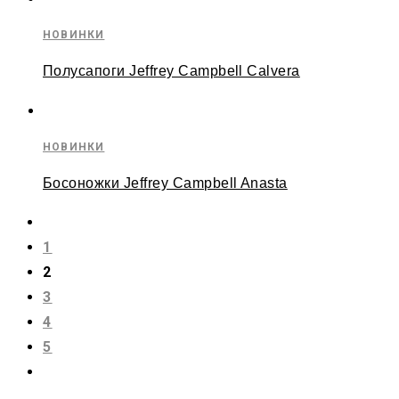
НОВИНКИ
Полусапоги Jeffrey Campbell Calvera
НОВИНКИ
Босоножки Jeffrey Campbell Anasta
1
2
3
4
5