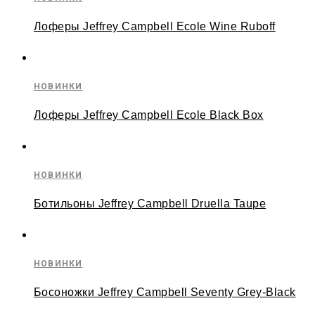
Лоферы Jeffrey Campbell Ecole Wine Ruboff
НОВИНКИ
Лоферы Jeffrey Campbell Ecole Black Box
НОВИНКИ
Ботильоны Jeffrey Campbell Druella Taupe
НОВИНКИ
Босоножки Jeffrey Campbell Seventy Grey-Black