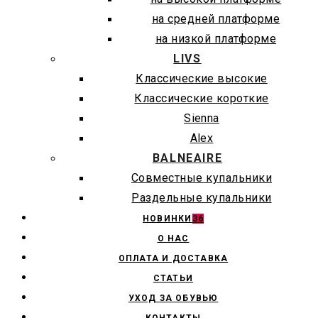
на средней платформе
на низкой платформе
LIVS
Классические высокие
Классические короткие
Sienna
Alex
BALNEAIRE
Совместные купальники
Раздельные купальники
НОВИНКИ
36
О НАС
ОПЛАТА И ДОСТАВКА
СТАТЬИ
УХОД ЗА ОБУВЬЮ