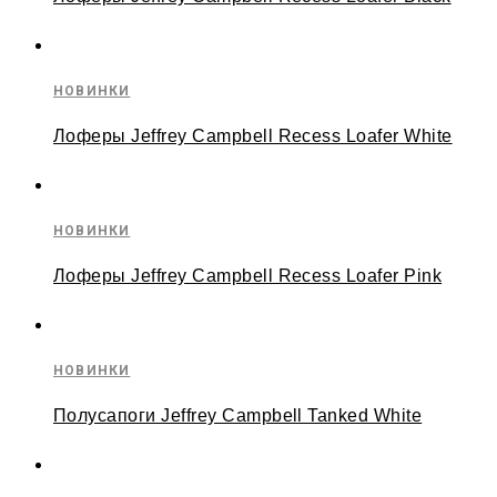
НОВИНКИ
Лоферы Jeffrey Campbell Recess Loafer White
НОВИНКИ
Лоферы Jeffrey Campbell Recess Loafer Pink
НОВИНКИ
Полусапоги Jeffrey Campbell Tanked White