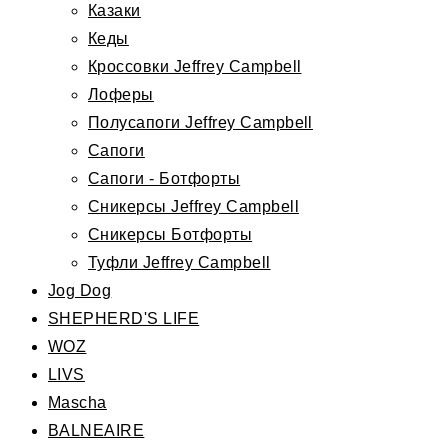
Казаки
Кеды
Кроссовки Jeffrey Campbell
Лоферы
Полусапоги Jeffrey Campbell
Сапоги
Сапоги - Ботфорты
Сникерсы Jeffrey Campbell
Сникерсы Ботфорты
Туфли Jeffrey Campbell
Jog Dog
SHEPHERD'S LIFE
WOZ
LIVS
Mascha
BALNEAIRE