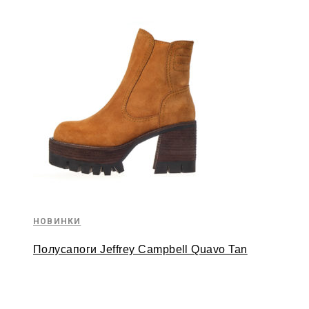
НОВИНКИ
Полусапоги Jeffrey Campbell Quavo Tan