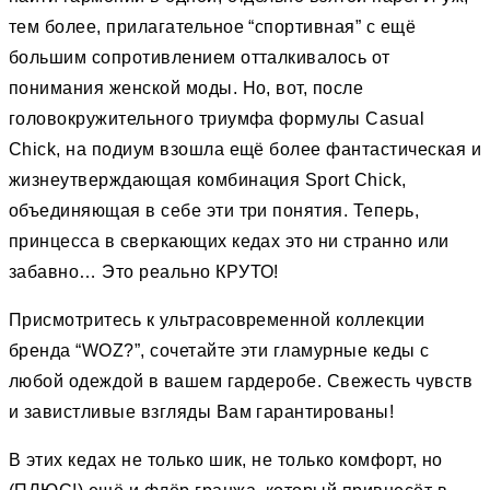
тем более, прилагательное “спортивная” c ещё
большим сопротивлением отталкивалось от
понимания женской моды. Но, вот, после
головокружительного триумфа формулы Casual
Chick, на подиум взошла ещё более фантастическая и
жизнеутверждающая комбинация Sport Chick,
объединяющая в себе эти три понятия. Теперь,
принцесса в сверкающих кедах это ни странно или
забавно… Это реально КРУТО!
Присмотритесь к ультрасовременной коллекции
бренда “WOZ?”, сочетайте эти гламурные кеды с
любой одеждой в вашем гардеробе. Свежесть чувств
и завистливые взгляды Вам гарантированы!
В этих кедах не только шик, не только комфорт, но