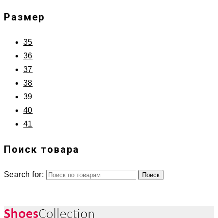
Размер
35
36
37
38
39
40
41
Поиск товара
Search for: