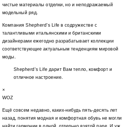
чистые материалы отделки, но и неподражаемый
модельный ряд.
Компания Shepherd’s Life в содружестве с
талантливыми итальянскими и британскими
дизайнерами ежегодно разрабатывает коллекции
соответствующие актуальным тенденциям мировой
моды.
Shepherd’s Life дарит Вам тепло, комфорт и
отличное настроение.
×
WOZ
Ещё совсем недавно, каких-нибудь пять-десять лет
назад, понятия модная и комфортная обувь не могли
найти гармонии в одной, отдельно взятой паре. И уж,