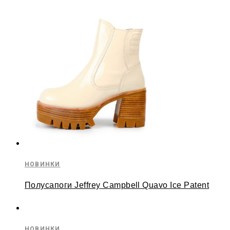
НОВИНКИ
Полусапоги Jeffrey Campbell Quavo Ice Patent
НОВИНКИ