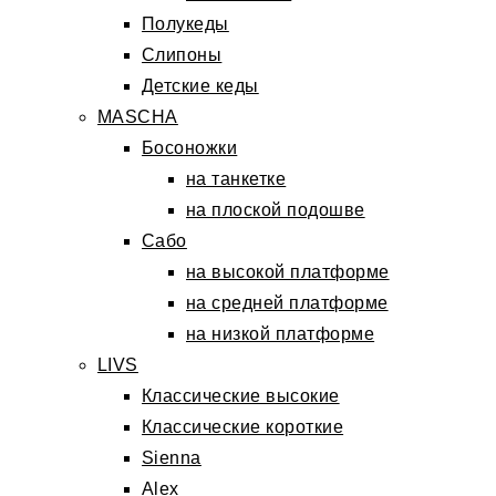
Полукеды
Слипоны
Детские кеды
MASCHA
Босоножки
на танкетке
на плоской подошве
Сабо
на высокой платформе
на средней платформе
на низкой платформе
LIVS
Классические высокие
Классические короткие
Sienna
Alex