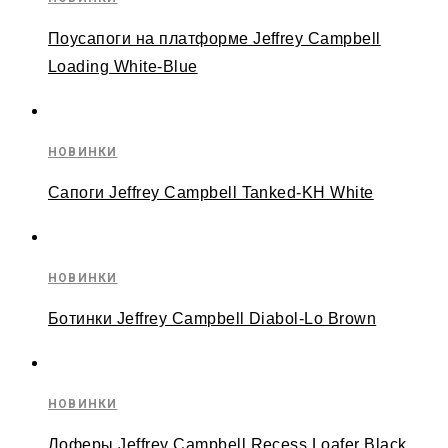
Поусапоги на платформе Jeffrey Campbell
Loading White-Blue
НОВИНКИ
Сапоги Jeffrey Campbell Tanked-KH White
НОВИНКИ
Ботинки Jeffrey Campbell Diabol-Lo Brown
НОВИНКИ
Лоферы Jeffrey Campbell Recess Loafer Black