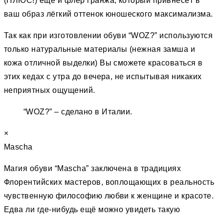
(ПЛЮС!) ещё и флёр гранжа, который привнесёт в
ваш образ лёгкий оттенок юношеского максимализма.
Так как при изготовлении обуви “WOZ?” используются
только натуральные материалы (нежная замша и
кожа отличной выделки) Вы сможете красоваться в
этих кедах с утра до вечера, не испытывая никаких
неприятных ощущений.
“WOZ?” – сделано в Италии.
×
Mascha
Магия обуви “Mascha” заключена в традициях
Флорентийских мастеров, воплощающих в реальность
чувственную философию любви к женщине и красоте.
Едва ли где-нибудь ещё можно увидеть такую