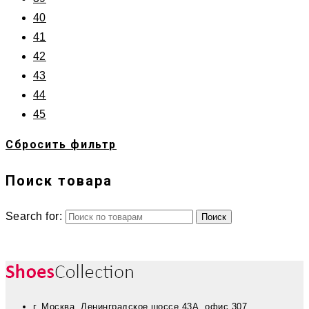
40
41
42
43
44
45
Сбросить фильтр
Поиск товара
Search for:
г. Москва, Ленинградское шоссе 43А, офис 307