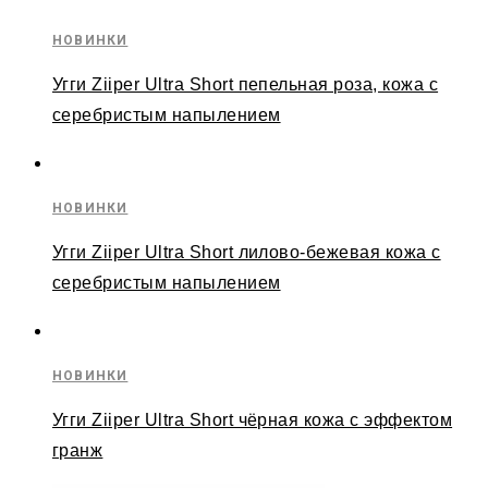
НОВИНКИ
Угги Ziiper Ultra Short пепельная роза, кожа с
серебристым напылением
НОВИНКИ
Угги Ziiper Ultra Short лилово-бежевая кожа с
серебристым напылением
НОВИНКИ
Угги Ziiper Ultra Short чёрная кожа с эффектом
гранж