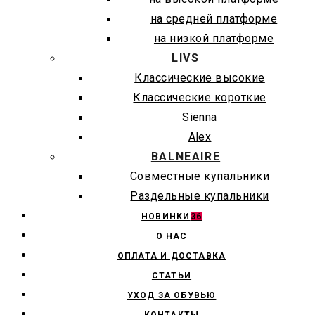
на средней платформе
на низкой платформе
LIVS
Классические высокие
Классические короткие
Sienna
Alex
BALNEAIRE
Совместные купальники
Раздельные купальники
НОВИНКИ
36
О НАС
ОПЛАТА И ДОСТАВКА
СТАТЬИ
УХОД ЗА ОБУВЬЮ