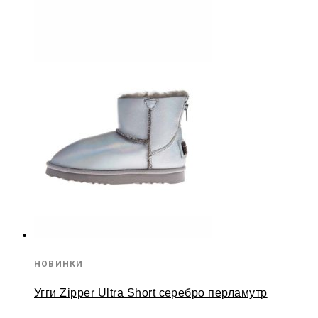
НОВИНКИ
Угги Zipper Ultra Short серебро перламутр