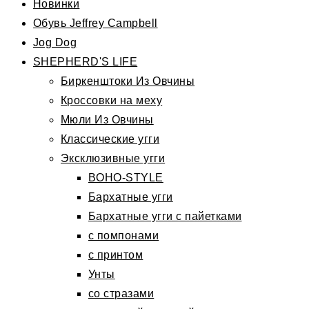
Новинки
Обувь Jeffrey Campbell
Jog Dog
SHEPHERD'S LIFE
Биркенштоки Из Овчины
Кроссовки на меху
Мюли Из Овчины
Классические угги
Эксклюзивные угги
BOHO-STYLE
Бархатные угги
Бархатные угги с пайетками
с помпонами
с принтом
Унты
со стразами