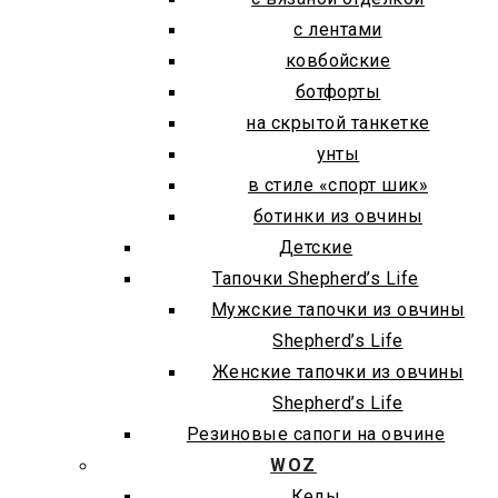
с лентами
ковбойские
ботфорты
на скрытой танкетке
унты
в стиле «спорт шик»
ботинки из овчины
Детские
Тапочки Shepherd’s Life
Мужские тапочки из овчины
Shepherd’s Life
Женские тапочки из овчины
Shepherd’s Life
Резиновые сапоги на овчине
WOZ
Кеды