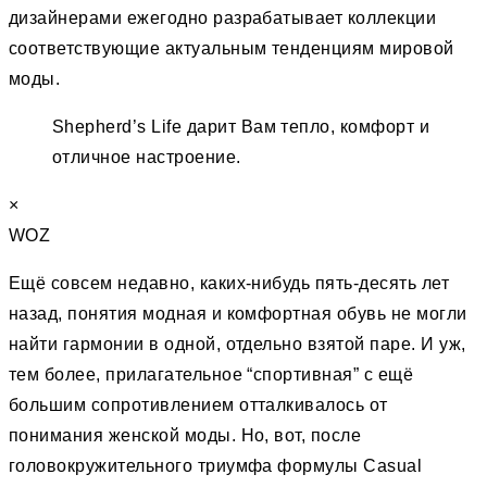
дизайнерами ежегодно разрабатывает коллекции
соответствующие актуальным тенденциям мировой
моды.
Shepherd’s Life дарит Вам тепло, комфорт и
отличное настроение.
×
WOZ
Ещё совсем недавно, каких-нибудь пять-десять лет
назад, понятия модная и комфортная обувь не могли
найти гармонии в одной, отдельно взятой паре. И уж,
тем более, прилагательное “спортивная” c ещё
большим сопротивлением отталкивалось от
понимания женской моды. Но, вот, после
головокружительного триумфа формулы Casual