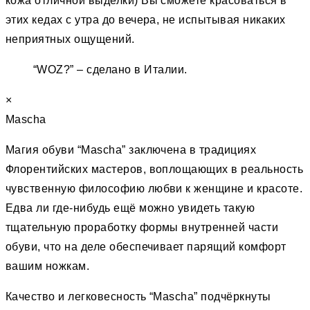
кожа отличной выделки) Вы сможете красоваться в
этих кедах с утра до вечера, не испытывая никаких
неприятных ощущений.
“WOZ?” – сделано в Италии.
×
Mascha
Магия обуви “Mascha” заключена в традициях
Флорентийских мастеров, воплощающих в реальность
чувственную философию любви к женщине и красоте.
Едва ли где-нибудь ещё можно увидеть такую
тщательную проработку формы внутренней части
обуви, что на деле обеспечивает парящий комфорт
вашим ножкам.
Качество и легковесность “Mascha” подчёркнуты