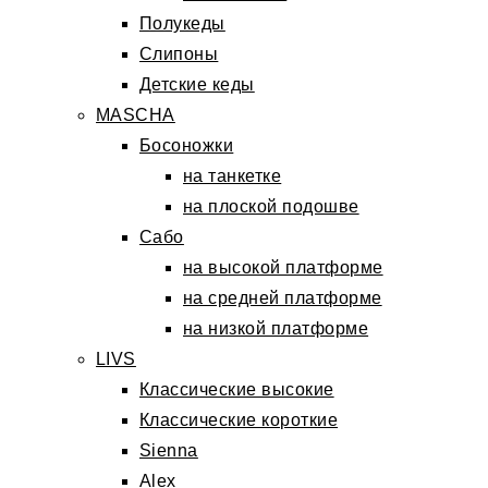
Полукеды
Слипоны
Детские кеды
MASCHA
Босоножки
на танкетке
на плоской подошве
Сабо
на высокой платформе
на средней платформе
на низкой платформе
LIVS
Классические высокие
Классические короткие
Sienna
Alex