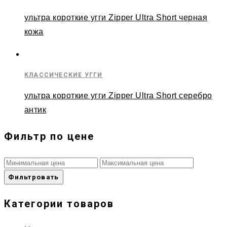
ультра короткие угги Zipper Ultra Short черная
кожа
КЛАССИЧЕСКИЕ УГГИ
ультра короткие угги Zipper Ultra Short серебро
антик
Фильтр по цене
Фильтровать
Категории товаров