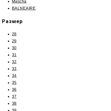
Mascha
BALNEAIRE
Размер
28
29
30
31
32
33
34
35
36
37
38
39