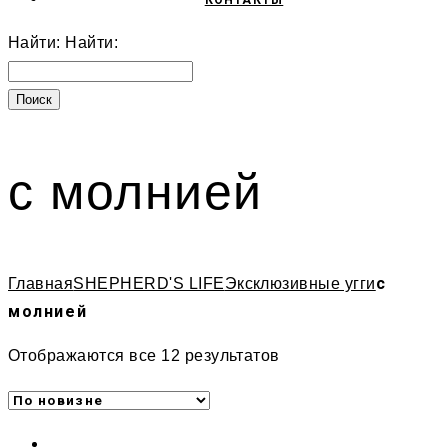
КОНТАКТЫ
Найти:
Найти:
с молнией
с
Главная
SHEPHERD'S LIFE
Эксклюзивные угги
молнией
Отображаются все 12 результатов