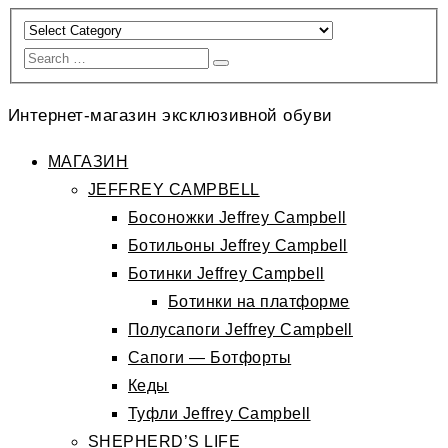
Интернет-магазин эксклюзивной обуви
МАГАЗИН
JEFFREY CAMPBELL
Босоножки Jeffrey Campbell
Ботильоны Jeffrey Campbell
Ботинки Jeffrey Campbell
Ботинки на платформе
Полусапоги Jeffrey Campbell
Сапоги — Ботфорты
Кеды
Туфли Jeffrey Campbell
SHEPHERD’S LIFE