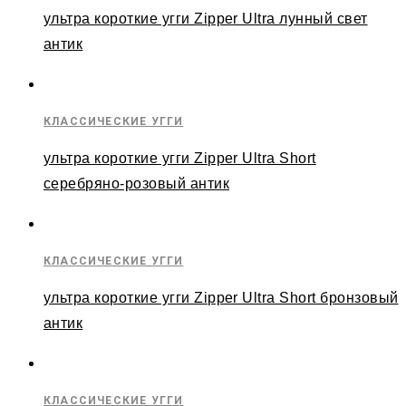
ультра короткие угги Zipper Ultra лунный свет
антик
КЛАССИЧЕСКИЕ УГГИ
ультра короткие угги Zipper Ultra Short
серебряно-розовый антик
КЛАССИЧЕСКИЕ УГГИ
ультра короткие угги Zipper Ultra Short бронзовый
антик
КЛАССИЧЕСКИЕ УГГИ