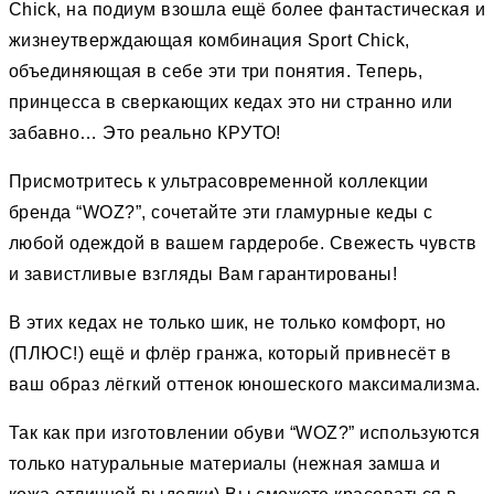
Chick, на подиум взошла ещё более фантастическая и
жизнеутверждающая комбинация Sport Chick,
объединяющая в себе эти три понятия. Теперь,
принцесса в сверкающих кедах это ни странно или
забавно… Это реально КРУТО!
Присмотритесь к ультрасовременной коллекции
бренда “WOZ?”, сочетайте эти гламурные кеды с
любой одеждой в вашем гардеробе. Свежесть чувств
и завистливые взгляды Вам гарантированы!
В этих кедах не только шик, не только комфорт, но
(ПЛЮС!) ещё и флёр гранжа, который привнесёт в
ваш образ лёгкий оттенок юношеского максимализма.
Так как при изготовлении обуви “WOZ?” используются
только натуральные материалы (нежная замша и