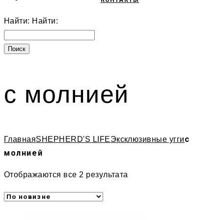
КОНТАКТЫ
Найти:
Найти:
с молнией
с
Главная
SHEPHERD'S LIFE
Эксклюзивные угги
молнией
Отображаются все 2 результата