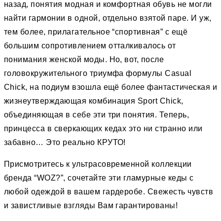
назад, понятия модная и комфортная обувь не могли
найти гармонии в одной, отдельно взятой паре. И уж,
тем более, прилагательное “спортивная” c ещё
большим сопротивлением отталкивалось от
понимания женской моды. Но, вот, после
головокружительного триумфа формулы Casual
Chick, на подиум взошла ещё более фантастическая и
жизнеутверждающая комбинация Sport Chick,
объединяющая в себе эти три понятия. Теперь,
принцесса в сверкающих кедах это ни странно или
забавно… Это реально КРУТО!
Присмотритесь к ультрасовременной коллекции
бренда “WOZ?”, сочетайте эти гламурные кеды с
любой одеждой в вашем гардеробе. Свежесть чувств
и завистливые взгляды Вам гарантированы!