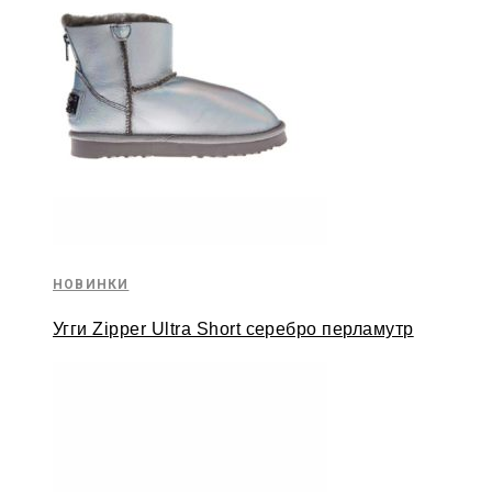
НОВИНКИ
Угги Zipper Ultra Short серебро перламутр