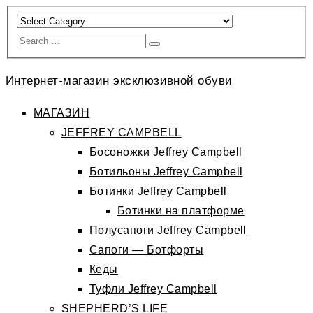
Интернет-магазин эксклюзивной обуви
МАГАЗИН
JEFFREY CAMPBELL
Босоножки Jeffrey Campbell
Ботильоны Jeffrey Campbell
Ботинки Jeffrey Campbell
Ботинки на платформе
Полусапоги Jeffrey Campbell
Сапоги — Ботфорты
Кеды
Туфли Jeffrey Campbell
SHEPHERD’S LIFE