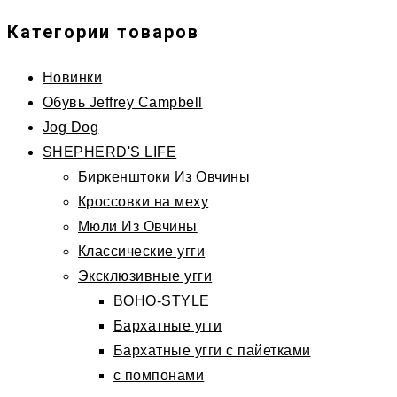
Категории товаров
Новинки
Обувь Jeffrey Campbell
Jog Dog
SHEPHERD'S LIFE
Биркенштоки Из Овчины
Кроссовки на меху
Мюли Из Овчины
Классические угги
Эксклюзивные угги
BOHO-STYLE
Бархатные угги
Бархатные угги с пайетками
с помпонами