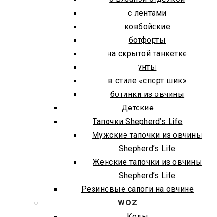
с лентами
ковбойские
ботфорты
на скрытой танкетке
унты
в стиле «спорт шик»
ботинки из овчины
Детские
Тапочки Shepherd’s Life
Мужские тапочки из овчины
Shepherd’s Life
Женские тапочки из овчины
Shepherd’s Life
Резиновые сапоги на овчине
WOZ
Кеды