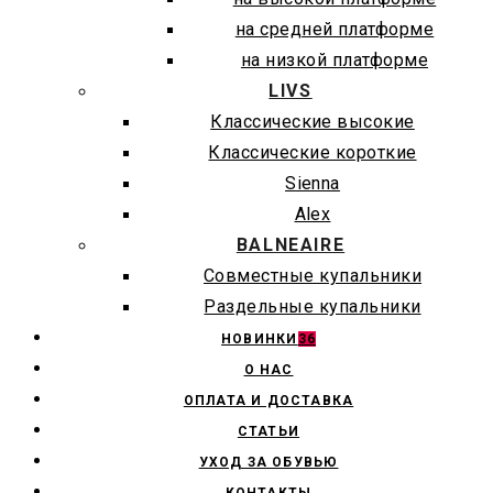
на средней платформе
на низкой платформе
LIVS
Классические высокие
Классические короткие
Sienna
Alex
BALNEAIRE
Совместные купальники
Раздельные купальники
НОВИНКИ
36
О НАС
ОПЛАТА И ДОСТАВКА
СТАТЬИ
УХОД ЗА ОБУВЬЮ