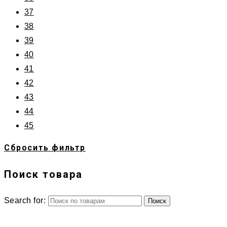
37
38
39
40
41
42
43
44
45
Сбросить фильтр
Поиск товара
Search for: