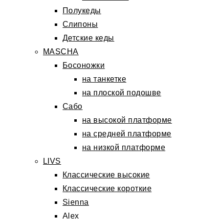
Полукеды
Слипоны
Детские кеды
MASCHA
Босоножки
на танкетке
на плоской подошве
Сабо
на высокой платформе
на средней платформе
на низкой платформе
LIVS
Классические высокие
Классические короткие
Sienna
Alex