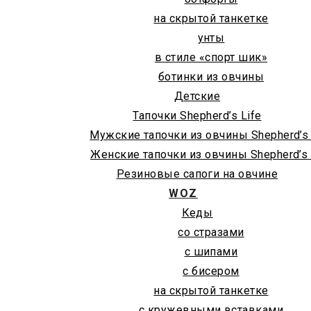
на скрытой танкетке
унты
в стиле «спорт шик»
ботинки из овчины
Детские
Тапочки Shepherd’s Life
Мужские тапочки из овчины Shepherd’s 
Женские тапочки из овчины Shepherd’s 
Резиновые сапоги на овчине
WOZ
Кеды
со стразами
с шипами
с бисером
на скрытой танкетке
с кружевными вставками