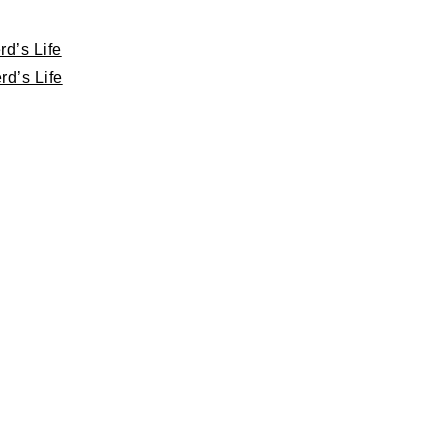
d’s Life
d’s Life