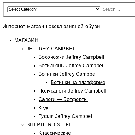
Интернет-магазин эксклюзивной обуви
МАГАЗИН
JEFFREY CAMPBELL
Босоножки Jeffrey Campbell
Ботильоны Jeffrey Campbell
Ботинки Jeffrey Campbell
Ботинки на платформе
Полусапоги Jeffrey Campbell
Сапоги — Ботфорты
Кеды
Туфли Jeffrey Campbell
SHEPHERD’S LIFE
Классические