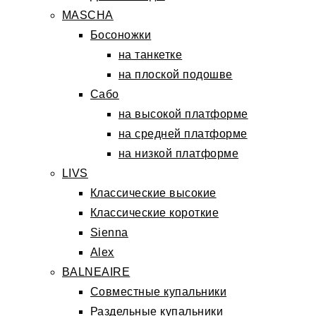
MASCHA
Босоножки
на танкетке
на плоской подошве
Сабо
на высокой платформе
на средней платформе
на низкой платформе
LIVS
Классические высокие
Классические короткие
Sienna
Alex
BALNEAIRE
Совместные купальники
Раздельные купальники