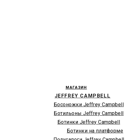
МАГАЗИН
JEFFREY CAMPBELL
Босоножки Jeffrey Campbell
Ботильоны Jeffrey Campbell
Ботинки Jeffrey Campbell
Ботинки на платформе
Полусапоги Jeffrey Campbell