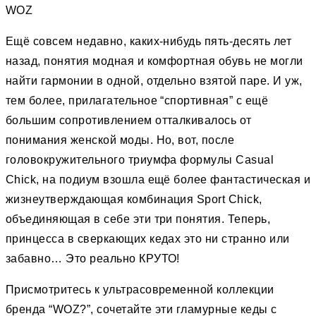
WOZ
Ещё совсем недавно, каких-нибудь пять-десять лет
назад, понятия модная и комфортная обувь не могли
найти гармонии в одной, отдельно взятой паре. И уж,
тем более, прилагательное “спортивная” c ещё
большим сопротивлением отталкивалось от
понимания женской моды. Но, вот, после
головокружительного триумфа формулы Casual
Chick, на подиум взошла ещё более фантастическая и
жизнеутверждающая комбинация Sport Chick,
объединяющая в себе эти три понятия. Теперь,
принцесса в сверкающих кедах это ни странно или
забавно… Это реально КРУТО!
Присмотритесь к ультрасовременной коллекции
бренда “WOZ?”, сочетайте эти гламурные кеды с