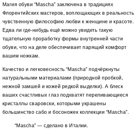
Магия обуви “Mascha” заключена в традициях
Флорентийских мастеров, воплощающих в реальность
чувственную философию любви к женщине и красоте.
Едва ли где-нибудь ещё можно увидеть такую
тщательную проработку формы внутренней части
обуви, что на деле обеспечивает парящий комфорт
вашим ножкам.
Качество и легковесность “Mascha” подчёркнуты
натуральными материалами (природной пробкой,
нежной замшей и кожей редкой выделки). А блеск
ваших счастливых глаз подхватят переливающиеся
кристаллы сваровски, которыми украшены
большинство сабо и босоножек коллекции “Mascha”.
“Mascha” — сделано в Италии.