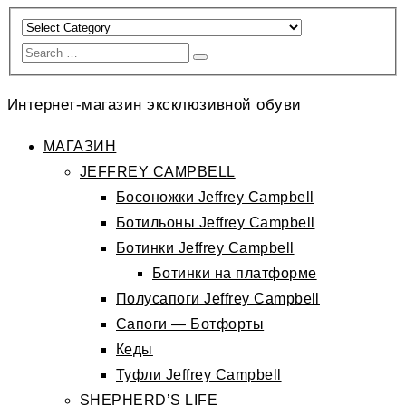
Интернет-магазин эксклюзивной обуви
МАГАЗИН
JEFFREY CAMPBELL
Босоножки Jeffrey Campbell
Ботильоны Jeffrey Campbell
Ботинки Jeffrey Campbell
Ботинки на платформе
Полусапоги Jeffrey Campbell
Сапоги — Ботфорты
Кеды
Туфли Jeffrey Campbell
SHEPHERD’S LIFE