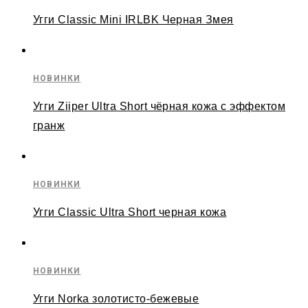
Угги Classic Mini IRLBK Черная Змея
НОВИНКИ
Угги Ziiper Ultra Short чёрная кожа с эффектом
гранж
НОВИНКИ
Угги Classic Ultra Short черная кожа
НОВИНКИ
Угги Norka золотисто-бежевые