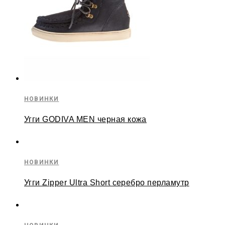
НОВИНКИ
Угги GODIVA MEN черная кожа
НОВИНКИ
Угги Zipper Ultra Short серебро перламутр