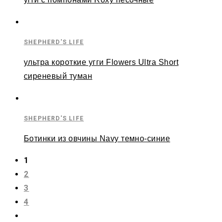
SHEPHERD'S LIFE
ультра короткие угги Flowers Ultra Short
сиреневый туман
SHEPHERD'S LIFE
Ботинки из овчины Navy темно-синие
1
2
3
4