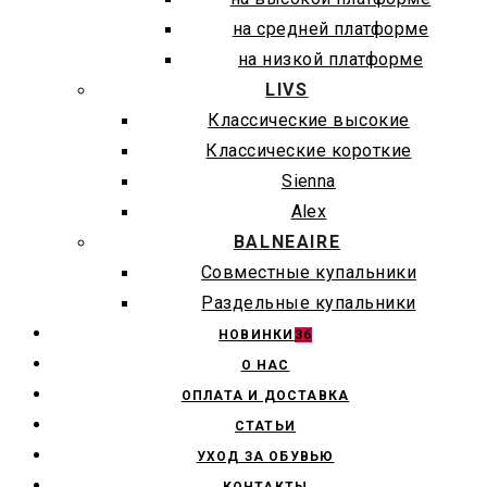
на средней платформе
на низкой платформе
LIVS
Классические высокие
Классические короткие
Sienna
Alex
BALNEAIRE
Совместные купальники
Раздельные купальники
НОВИНКИ
36
О НАС
ОПЛАТА И ДОСТАВКА
СТАТЬИ
УХОД ЗА ОБУВЬЮ