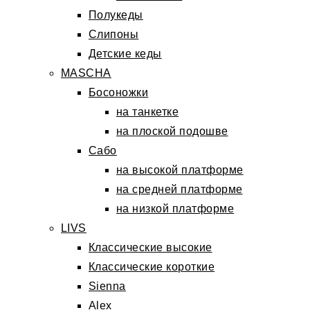
Полукеды
Слипоны
Детские кеды
MASCHA
Босоножки
на танкетке
на плоской подошве
Сабо
на высокой платформе
на средней платформе
на низкой платформе
LIVS
Классические высокие
Классические короткие
Sienna
Alex