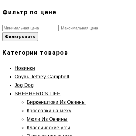
Фильтр по цене
Фильтровать
Категории товаров
Новинки
Обувь Jeffrey Campbell
Jog Dog
SHEPHERD'S LIFE
Биркенштоки Из Овчины
Кроссовки на меху
Мюли Из Овчины
Классические угги