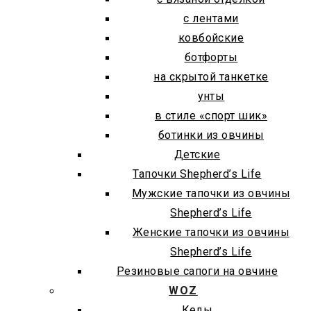
с лентами
ковбойские
ботфорты
на скрытой танкетке
унты
в стиле «спорт шик»
ботинки из овчины
Детские
Тапочки Shepherd’s Life
Мужские тапочки из овчины
Shepherd’s Life
Женские тапочки из овчины
Shepherd’s Life
Резиновые сапоги на овчине
WOZ
Кеды