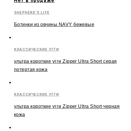
Нет в продаже
SHEPHERD'S LIFE
Ботинки из овчины NAVY бежевые
КЛАССИЧЕСКИЕ УГГИ
ультра короткие угги Zipper Ultra Short серая
потертая кожа
КЛАССИЧЕСКИЕ УГГИ
ультра короткие угги Zipper Ultra Short черная
кожа