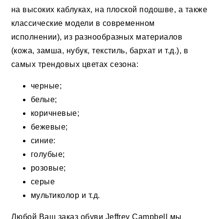
на высоких каблуках, на плоской подошве, а также
классические модели в современном
исполнении), из разнообразных материалов
(кожа, замша, нубук, текстиль, бархат и т.д.), в
самых трендовых цветах сезона:
черные;
белые;
коричневые;
бежевые;
синие:
голубые;
розовые;
серые
мультиколор и т.д.
Любой Ваш заказ обуви Jeffrey Campbell мы