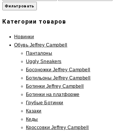
Фильтровать
Категории товаров
Новинки
Обувь Jeffrey Campbell
Панталоны
Uggly Sneakers
Босоножки Jeffrey Campbell
Ботильоны Jeffrey Campbell
Ботинки Jeffrey Campbell
Ботинки на платформе
Грубые Ботинки
Казаки
Кеды
Кроссовки Jeffrey Campbell