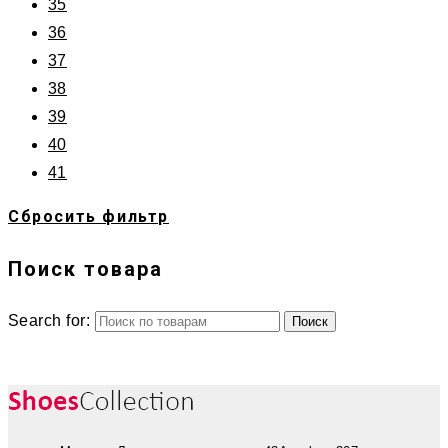
35
36
37
38
39
40
41
Сбросить фильтр
Поиск товара
Search for: