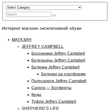
Интернет-магазин эксклюзивной обуви
МАГАЗИН
JEFFREY CAMPBELL
Босоножки Jeffrey Campbell
Ботильоны Jeffrey Campbell
Ботинки Jeffrey Campbell
Ботинки на платформе
Полусапоги Jeffrey Campbell
Сапоги — Ботфорты
Кеды
Туфли Jeffrey Campbell
SHEPHERD’S LIFE