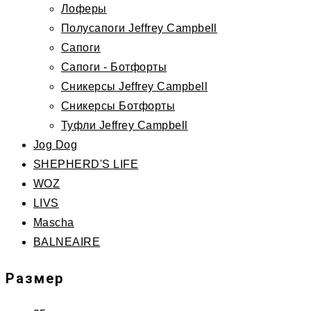
Лоферы
Полусапоги Jeffrey Campbell
Сапоги
Сапоги - Ботфорты
Сникерсы Jeffrey Campbell
Сникерсы Ботфорты
Туфли Jeffrey Campbell
Jog Dog
SHEPHERD'S LIFE
WOZ
LIVS
Mascha
BALNEAIRE
Размер