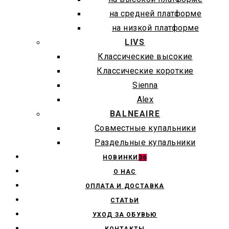
на средней платформе
на низкой платформе
LIVS
Классические высокие
Классические короткие
Sienna
Alex
BALNEAIRE
Совместные купальники
Раздельные купальники
НОВИНКИ
36
О НАС
ОПЛАТА И ДОСТАВКА
СТАТЬИ
УХОД ЗА ОБУВЬЮ