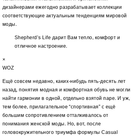
дизайнерами ежегодно разрабатывает коллекции
соответствующие актуальным тенденциям мировой
моды.
Shepherd’s Life дарит Вам тепло, комфорт и
отличное настроение.
×
WOZ
Ещё совсем недавно, каких-нибудь пять-десять лет
назад, понятия модная и комфортная обувь не могли
найти гармонии в одной, отдельно взятой паре. И уж,
тем более, прилагательное “спортивная” c ещё
большим сопротивлением отталкивалось от
понимания женской моды. Но, вот, после
головокружительного триумфа формулы Casual