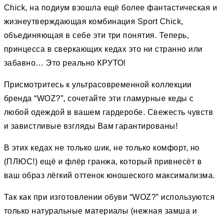
Chick, на подиум взошла ещё более фантастическая и
жизнеутверждающая комбинация Sport Chick,
объединяющая в себе эти три понятия. Теперь,
принцесса в сверкающих кедах это ни странно или
забавно… Это реально КРУТО!
Присмотритесь к ультрасовременной коллекции
бренда “WOZ?”, сочетайте эти гламурные кеды с
любой одеждой в вашем гардеробе. Свежесть чувств
и завистливые взгляды Вам гарантированы!
В этих кедах не только шик, не только комфорт, но
(ПЛЮС!) ещё и флёр гранжа, который привнесёт в
ваш образ лёгкий оттенок юношеского максимализма.
Так как при изготовлении обуви “WOZ?” используются
только натуральные материалы (нежная замша и