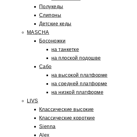
Полукеды
Слипоны
Детские кеды
MASCHA
Босоножки
на танкетке
на плоской подошве
Сабо
на высокой платформе
на средней платформе
на низкой платформе
LIVS
Классические высокие
Классические короткие
Sienna
Alex