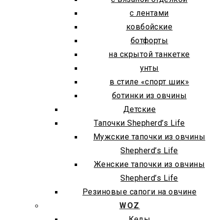
с лентами
ковбойские
ботфорты
на скрытой танкетке
унты
в стиле «спорт шик»
ботинки из овчины
Детские
Тапочки Shepherd’s Life
Мужские тапочки из овчины
Shepherd’s Life
Женские тапочки из овчины
Shepherd’s Life
Резиновые сапоги на овчине
WOZ
Кеды